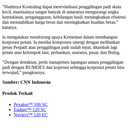
"Hadirnya Kostraling dapat merevitalisasi penggilingan padi skala
kecil, manfaatnya sangat banyak di antaranya mengurangi angka
kemiskinan, pengangguran, kehilangan hasil, meningkatkan efisiensi
dan menstabilkan harga beras dan meningkatkan kualitas beras,"
katanya.
Ia mengatakan mendorong upaya Kementan dalam membangun
korporasi petani. Ia menilai komponen sinergi dengan melibatkan
peran Perpadi atau penggilingan padi sudah tepat, ditambah lagi
petani atau kelompok tani, perbankan, asuransi, pasar, dan Bulog.
"Dengan demikian, perlu manajemen lapangan antara penggilingan
padi dengan BUMDES dan koperasi sehingga korporasi petani bisa
terwujud," pungkasnya.
Sumber: CNN Indonesia
Produk Terkait
Pexalon™ 106 SC
Endure™ 120 SC
Novlect™ 120 EC