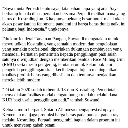
"Saya minta Perpadi bantu saya, kita pahami apa yang ada. Saya
berharap kepala dinas pertanian bersama Perpadi melihat mana yang
harus di Kostralingkan. Kita punya peluang besar untuk melakukan
akses pasar karena fenomena pandemi ini harga beras dunia naik, ini
peluang bagi Indonesia," ungkapnya.
Direktur Jenderal Tanaman Pangan, Suwandi mengatakan untuk
mewujudkan Kostraling yang semakin modern dan pengelolaan
yang semakin profesional, diperlukan dukungan pembiayaan yang
memadai. Perhatian pemerintah kepada penggilingan padi salah
satunya diwujudkan dengan memberikan bantuan Rice Milling Unit
(RMU) serta mesin pengering, terutama untuk kelompok tani
pengelola penggilingan skala kecil dengan tujuan meningkatkan
kualitas produk beras yang dihasilkan dan tentunya menjadikan
mereka lebih modern.
"Di tahun 2020 sudah terbentuk 18 ribu Kostraling. Pemerintah
menyediakan fasilitas modal dengan bunga rendah melalui dana
KUR bagi usaha penggilingan padi," tambah Suwandi.
Ketua Umum Perpadi, Sutarto Alimoeso mengapresiasi upaya
Kementan menjaga produksi harga beras pada puncak panen raya
melalui Kostraling. Perpadi mengambil bagian dalam program ini
untuk menyerap gabah petani.