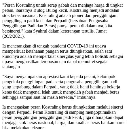
"Peran Kostraling untuk serap gabah dan menjaga harga di tingkat
petani, ibaratnya Bulog-Bulog kecil. Kostraling menjadi andalan
stok beras nasional. Kostraling adalah pioner dari penggilingan-
penggilingan padi kecil dan Perpadi (Persatuan Pengusaha
Penggilingan Padi dan Beras) punya peran di dalamnya, kita
bersinergi," kata Syahrul dalam keterangan tertulis, Jumat
(26/2/2021).
Ia menerangkan di tengah pandemi COVID-19 ini upaya
memperkuat ketahanan pangan terus ditingkatkan, salah satu
kuncinya adalah memperkuat sinergitas yang lebih holistik sebagai
upaya menghasilkan terobosan dan dapat memotret segala
tantangan.
"Saya menyampaikan apresiasi kami kepada petani, kelompok
pengelola penggilingan padi serta pengusaha penggilingan padi
yang tergabung dalam Perpadi, yang tidak henti hentinya bekerja
keras tidak mengenal lelah untuk mengolah gabah menjadi beras
sehingga sampai saat ini masih tersedia," imbuhnya.
Ia menegaskan peran Kostraling harus ditingkatkan melalui sinergi
dengan Perpadi. Peran Kostraling di samping mengoptimalkan
peran penggilingan-penggilingan padi kecil, juga diharapkan dapat
menjaga stok beras nasional, harga, dan kualitas beras bahkan harus
bisa melakukan ekspor.