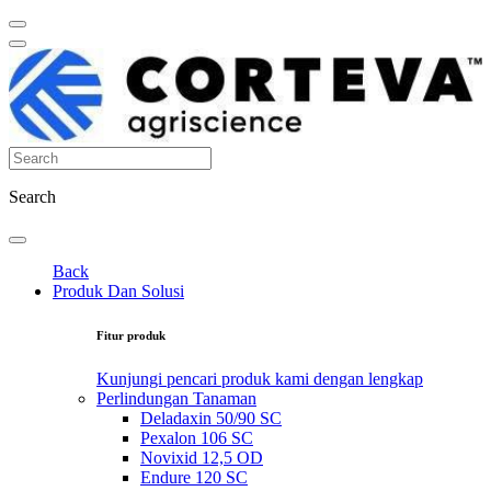
Search
Back
Produk Dan Solusi
Fitur produk
Kunjungi pencari produk kami dengan lengkap
Perlindungan Tanaman
Deladaxin 50/90 SC
Pexalon 106 SC
Novixid 12,5 OD
Endure 120 SC