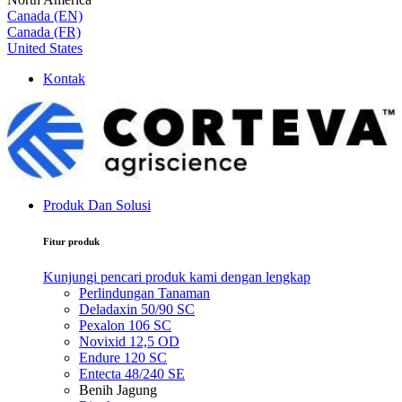
Canada (EN)
Canada (FR)
United States
Kontak
Produk Dan Solusi
Fitur produk
Kunjungi pencari produk kami dengan lengkap
Perlindungan Tanaman
Deladaxin 50/90 SC
Pexalon 106 SC
Novixid 12,5 OD
Endure 120 SC
Entecta 48/240 SE
Benih Jagung