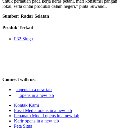
untuk perhatian pada kerja keras petani, mari konsumsi pangan
lokal, serta cintai produksi dalam negeri,” pinta Suwandi.
Sumber: Radar Selatan
Produk Terkait
P32 Singa
Connect with us:
opens in a new tab
opens in a new tab
Kontak Kami
Pusat Media
opens in a new tab
Penanam Modal
opens in a new tab
Karir
opens in a new tab
Peta Situs