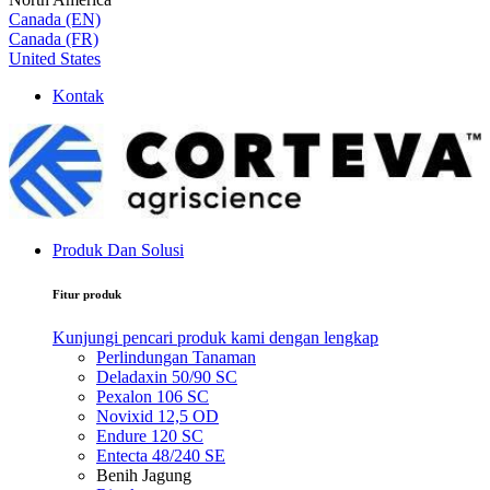
Canada (EN)
Canada (FR)
United States
Kontak
Produk Dan Solusi
Fitur produk
Kunjungi pencari produk kami dengan lengkap
Perlindungan Tanaman
Deladaxin 50/90 SC
Pexalon 106 SC
Novixid 12,5 OD
Endure 120 SC
Entecta 48/240 SE
Benih Jagung