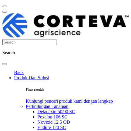
Search
Back
Produk Dan Solusi
Fitur produk
Kunjungi pencari produk kami dengan lengkap
Perlindungan Tanaman
Deladaxin 50/90 SC
Pexalon 106 SC
Novixid 12,5 OD
Endure 120 SC