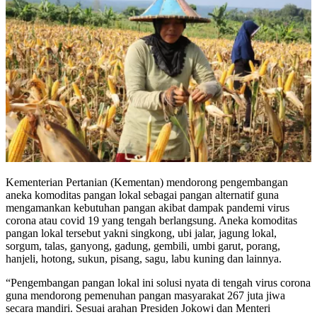
Kementerian Pertanian (Kementan) mendorong pengembangan
aneka komoditas pangan lokal sebagai pangan alternatif guna
mengamankan kebutuhan pangan akibat dampak pandemi virus
corona atau covid 19 yang tengah berlangsung. Aneka komoditas
pangan lokal tersebut yakni singkong, ubi jalar, jagung lokal,
sorgum, talas, ganyong, gadung, gembili, umbi garut, porang,
hanjeli, hotong, sukun, pisang, sagu, labu kuning dan lainnya.
“Pengembangan pangan lokal ini solusi nyata di tengah virus corona
guna mendorong pemenuhan pangan masyarakat 267 juta jiwa
secara mandiri. Sesuai arahan Presiden Jokowi dan Menteri