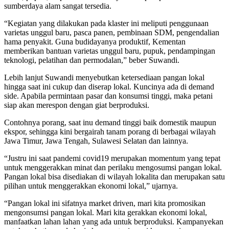
sumberdaya alam sangat tersedia.
“Kegiatan yang dilakukan pada klaster ini meliputi penggunaan
varietas unggul baru, pasca panen, pembinaan SDM, pengendalian
hama penyakit. Guna budidayanya produktif, Kementan
memberikan bantuan varietas unggul baru, pupuk, pendampingan
teknologi, pelatihan dan permodalan,” beber Suwandi.
Lebih lanjut Suwandi menyebutkan ketersediaan pangan lokal
hingga saat ini cukup dan diserap lokal. Kuncinya ada di demand
side. Apabila permintaan pasar dan konsumsi tinggi, maka petani
siap akan merespon dengan giat berproduksi.
Contohnya porang, saat inu demand tinggi baik domestik maupun
ekspor, sehingga kini bergairah tanam porang di berbagai wilayah
Jawa Timur, Jawa Tengah, Sulawesi Selatan dan lainnya.
“Justru ini saat pandemi covid19 merupakan momentum yang tepat
untuk menggerakkan minat dan perilaku mengosumsi pangan lokal.
Pangan lokal bisa disediakan di wilayah lokalita dan merupakan satu
pilihan untuk menggerakkan ekonomi lokal,” ujarnya.
“Pangan lokal ini sifatnya market driven, mari kita promosikan
mengonsumsi pangan lokal. Mari kita gerakkan ekonomi lokal,
manfaatkan lahan lahan yang ada untuk berproduksi. Kampanyekan