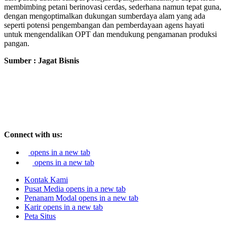
membimbing petani berinovasi cerdas, sederhana namun tepat guna,
dengan mengoptimalkan dukungan sumberdaya alam yang ada
seperti potensi pengembangan dan pemberdayaan agens hayati
untuk mengendalikan OPT dan mendukung pengamanan produksi
pangan.
Sumber : Jagat Bisnis
Connect with us:
opens in a new tab
opens in a new tab
Kontak Kami
Pusat Media
opens in a new tab
Penanam Modal
opens in a new tab
Karir
opens in a new tab
Peta Situs