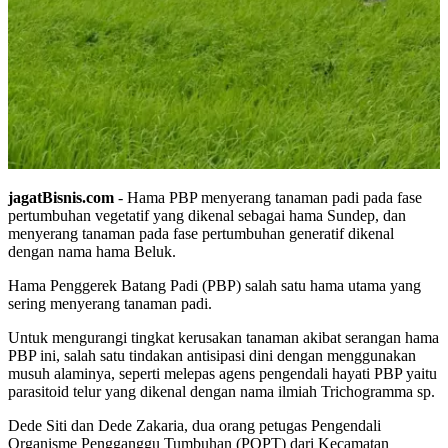
jagatBisnis.com
- Hama PBP menyerang tanaman padi pada fase
pertumbuhan vegetatif yang dikenal sebagai hama Sundep, dan
menyerang tanaman pada fase pertumbuhan generatif dikenal
dengan nama hama Beluk.
Hama Penggerek Batang Padi (PBP) salah satu hama utama yang
sering menyerang tanaman padi.
Untuk mengurangi tingkat kerusakan tanaman akibat serangan hama
PBP ini, salah satu tindakan antisipasi dini dengan menggunakan
musuh alaminya, seperti melepas agens pengendali hayati PBP yaitu
parasitoid telur yang dikenal dengan nama ilmiah Trichogramma sp.
Dede Siti dan Dede Zakaria, dua orang petugas Pengendali
Organisme Pengganggu Tumbuhan (POPT) dari Kecamatan