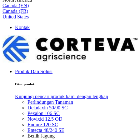
Canada (EN)
Canada (FR)
United States
Kontak
Produk Dan Solusi
Fitur produk
Kunjungi pencari produk kami dengan lengkap
Perlindungan Tanaman
Deladaxin 50/90 SC
Pexalon 106 SC
Novixid 12,5 OD
Endure 120 SC
Entecta 48/240 SE
Benih Jagung