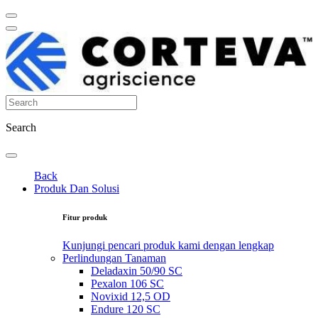
Search
Back
Produk Dan Solusi
Fitur produk
Kunjungi pencari produk kami dengan lengkap
Perlindungan Tanaman
Deladaxin 50/90 SC
Pexalon 106 SC
Novixid 12,5 OD
Endure 120 SC