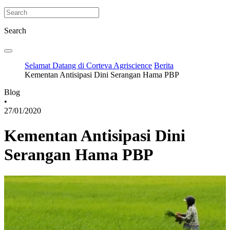
Search
Selamat Datang di Corteva Agriscience
Berita
Kementan Antisipasi Dini Serangan Hama PBP
Blog
•
27/01/2020
Kementan Antisipasi Dini
Serangan Hama PBP