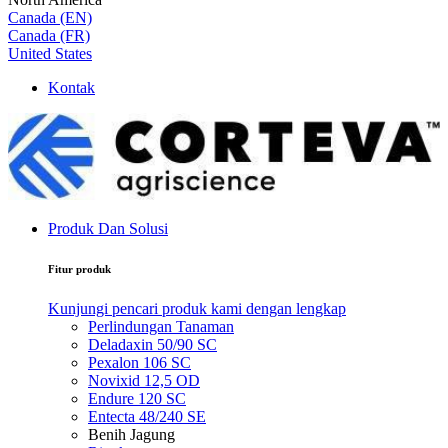
Canada (EN)
Canada (FR)
United States
Kontak
Produk Dan Solusi
Fitur produk
Kunjungi pencari produk kami dengan lengkap
Perlindungan Tanaman
Deladaxin 50/90 SC
Pexalon 106 SC
Novixid 12,5 OD
Endure 120 SC
Entecta 48/240 SE
Benih Jagung