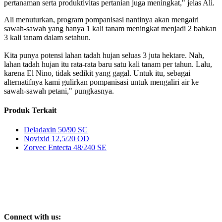
pertanaman serta produktivitas pertanian juga meningkat," jelas Ali.
Ali menuturkan, program pompanisasi nantinya akan mengairi
sawah-sawah yang hanya 1 kali tanam meningkat menjadi 2 bahkan
3 kali tanam dalam setahun.
Kita punya potensi lahan tadah hujan seluas 3 juta hektare. Nah,
lahan tadah hujan itu rata-rata baru satu kali tanam per tahun. Lalu,
karena El Nino, tidak sedikit yang gagal. Untuk itu, sebagai
alternatifnya kami gulirkan pompanisasi untuk mengaliri air ke
sawah-sawah petani," pungkasnya.
Produk Terkait
Deladaxin 50/90 SC
Novixid 12,5/20 OD
Zorvec Entecta 48/240 SE
Connect with us: