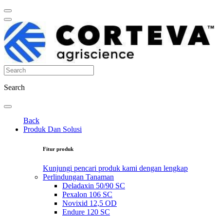
Search
Back
Produk Dan Solusi
Fitur produk
Kunjungi pencari produk kami dengan lengkap
Perlindungan Tanaman
Deladaxin 50/90 SC
Pexalon 106 SC
Novixid 12,5 OD
Endure 120 SC