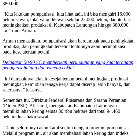
380.000.
“Kita lakukan pompanisasi, kita lihat tadi, ini bisa mengairi 16.000
hektar sawah, total yang dilewati sekitar 22.000 hektar, dan itu bisa
meningkatkan produksi di Kabupaten Lamongan hingga 380.000
ton” rinci Amran.
Amran memastikan, pompanisasi akan berdampak pada peningkatan
produksi, dan peningkatan tersebut tentunnya akan berimplikasi
pada kesejateraan petani.
Deladaxin 50/90 SC memberikan perlindungan yang kuat terhadap
penggerek batang dan wereng coklat.
“Ini dampaknya adalah kesejahteraan petani meningkat, produksi
meningkat, kemudian tenaga kerja dapat diserap lebih banyak, dan
seterusnya” jelasnya.
Sementara itu, Direktur Jenderal Prasarana dan Sarana Pertanian
(Dirjen PSP), Ali Jamil, mengatakan Kabupaten Lamongan
memiliki lahan kering seluas 30 ribu hektare dari total 94.460
hektare luas baku sawah.
“Tentu seluruhnya akan kami sentuh dengan program pompanisasi.
Melalui program ini, air akan membahasi lahan kering dan indeks