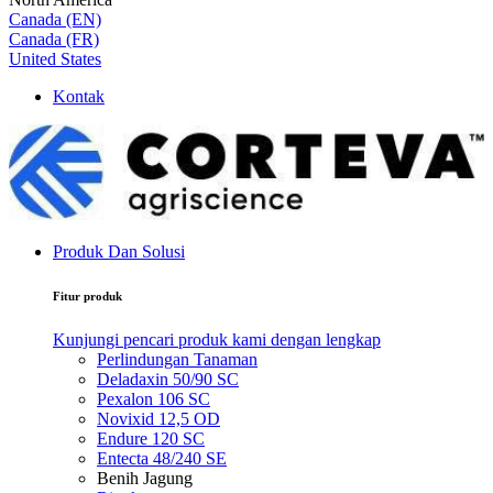
Canada (EN)
Canada (FR)
United States
Kontak
Produk Dan Solusi
Fitur produk
Kunjungi pencari produk kami dengan lengkap
Perlindungan Tanaman
Deladaxin 50/90 SC
Pexalon 106 SC
Novixid 12,5 OD
Endure 120 SC
Entecta 48/240 SE
Benih Jagung