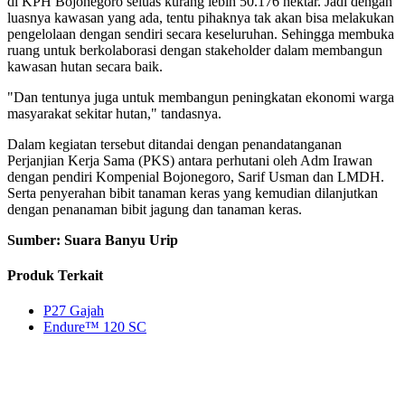
di KPH Bojonegoro seluas kurang lebih 50.176 hektar. Jadi dengan
luasnya kawasan yang ada, tentu pihaknya tak akan bisa melakukan
pengelolaan dengan sendiri secara keseluruhan. Sehingga membuka
ruang untuk berkolaborasi dengan stakeholder dalam membangun
kawasan hutan secara baik.
"Dan tentunya juga untuk membangun peningkatan ekonomi warga
masyarakat sekitar hutan," tandasnya.
Dalam kegiatan tersebut ditandai dengan penandatanganan
Perjanjian Kerja Sama (PKS) antara perhutani oleh Adm Irawan
dengan pendiri Kompenial Bojonegoro, Sarif Usman dan LMDH.
Serta penyerahan bibit tanaman keras yang kemudian dilanjutkan
dengan penanaman bibit jagung dan tanaman keras.
Sumber: Suara Banyu Urip
Produk Terkait
P27 Gajah
Endure™ 120 SC