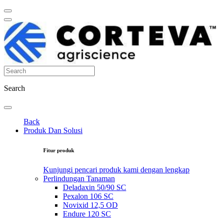
Search
Back
Produk Dan Solusi
Fitur produk
Kunjungi pencari produk kami dengan lengkap
Perlindungan Tanaman
Deladaxin 50/90 SC
Pexalon 106 SC
Novixid 12,5 OD
Endure 120 SC