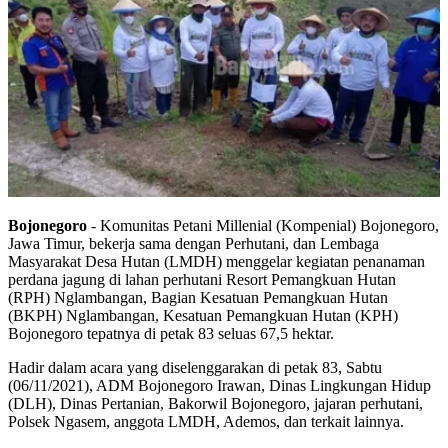
Bojonegoro
- Komunitas Petani Millenial (Kompenial) Bojonegoro,
Jawa Timur, bekerja sama dengan Perhutani, dan Lembaga
Masyarakat Desa Hutan (LMDH) menggelar kegiatan penanaman
perdana jagung di lahan perhutani Resort Pemangkuan Hutan
(RPH) Nglambangan, Bagian Kesatuan Pemangkuan Hutan
(BKPH) Nglambangan, Kesatuan Pemangkuan Hutan (KPH)
Bojonegoro tepatnya di petak 83 seluas 67,5 hektar.
Hadir dalam acara yang diselenggarakan di petak 83, Sabtu
(06/11/2021), ADM Bojonegoro Irawan, Dinas Lingkungan Hidup
(DLH), Dinas Pertanian, Bakorwil Bojonegoro, jajaran perhutani,
Polsek Ngasem, anggota LMDH, Ademos, dan terkait lainnya.