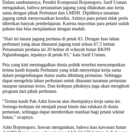
Dalam sambutannya, Pendiri Kompenial Bojonegoro, Sarif Usman
mengatakan, bahwa penanaman jagung yang dilakukan atas kerja
sama dengan pihak Perhutani dan LMDH. Dipilihnya tanaman
jagung untuk menyesuaikan kondisi. Artinya para petani tidak perlu
diberikan banyak pembelajaran. Karena mayoritas para petani sudah
paham dan bisa menjalankan dengan mudah.
"Hari ini tanam jagung perdana di petak 83. Dengan luas lahan
perhutani yang akan ditanami jagung total seluas 67,5 hektar.
Penanaman perdana ini 20 hektar di wilayah hutan BKPH
Nglambangan, tepatnya di petak 83," kata Sarif Usman.
Pria yang kini meninggalkan dunia politik tersebut menyampaikan
terima kasih kepada Perhutani yang telah menyetujui kerja sama
dalam pengembangan dunia usaha dibidang pertanian. Sehingga
dapat mengelola lahan perhutani untuk ditanami tanaman pertanian
maupun tanaman keras. Dan kedepan pihaknya juga akan mengikuti
program dari pihak perhutani.
"Terima kasih Pak Adm Irawan atas disetujuinya kerja sama ini.
Semoga kedepan ini menjadi pusat bisnis dan edukasi di dunia
pertanian, sehingga dapat memberikan manfaat bagi petani sekitar
hutan," ucapnya.
Adm Bojonegoro, Irawan mengatakan, bahwa luas kawasan hutan