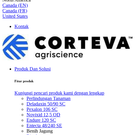
Canada (EN)
Canada (FR)
United States
Kontak
Produk Dan Solusi
Fitur produk
Kunjungi pencari produk kami dengan lengkap
Perlindungan Tanaman
Deladaxin 50/90 SC
Pexalon 106 SC
Novixid 12,5 OD
Endure 120 SC
Entecta 48/240 SE
Benih Jagung