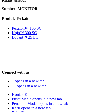
Kudus tersebut.
Sumber: MONITOR
Produk Terkait
Pexalon™ 106 SC
Kojo™ 300 SC
Loyant™ 25 EC
Connect with us:
opens in a new tab
opens in a new tab
Kontak Kami
Pusat Media
opens in a new tab
Penanam Modal
opens in a new tab
Karir
opens in a new tab