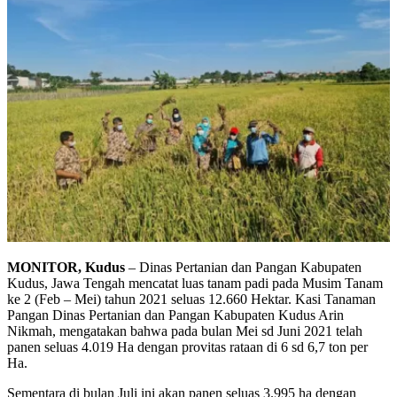
MONITOR, Kudus
– Dinas Pertanian dan Pangan Kabupaten
Kudus, Jawa Tengah mencatat luas tanam padi pada Musim Tanam
ke 2 (Feb – Mei) tahun 2021 seluas 12.660 Hektar. Kasi Tanaman
Pangan Dinas Pertanian dan Pangan Kabupaten Kudus Arin
Nikmah, mengatakan bahwa pada bulan Mei sd Juni 2021 telah
panen seluas 4.019 Ha dengan provitas rataan di 6 sd 6,7 ton per
Ha.
Sementara di bulan Juli ini akan panen seluas 3.995 ha dengan