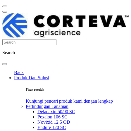
Search
Back
Produk Dan Solusi
Fitur produk
Kunjungi pencari produk kami dengan lengkap
Perlindungan Tanaman
Deladaxin 50/90 SC
Pexalon 106 SC
Novixid 12,5 OD
Endure 120 SC