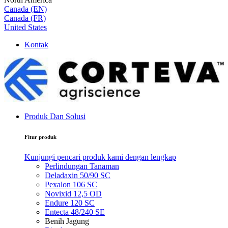
Canada (EN)
Canada (FR)
United States
Kontak
Produk Dan Solusi
Fitur produk
Kunjungi pencari produk kami dengan lengkap
Perlindungan Tanaman
Deladaxin 50/90 SC
Pexalon 106 SC
Novixid 12,5 OD
Endure 120 SC
Entecta 48/240 SE
Benih Jagung