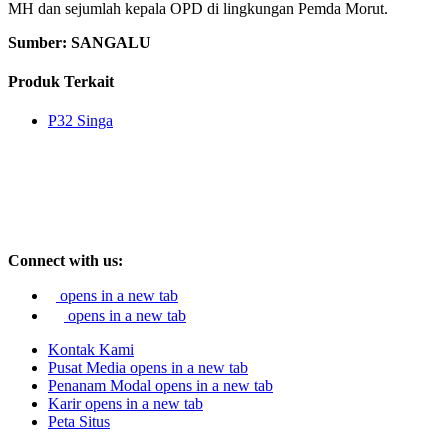
MH dan sejumlah kepala OPD di lingkungan Pemda Morut.
Sumber: SANGALU
Produk Terkait
P32 Singa
Connect with us:
opens in a new tab
opens in a new tab
Kontak Kami
Pusat Media
opens in a new tab
Penanam Modal
opens in a new tab
Karir
opens in a new tab
Peta Situs