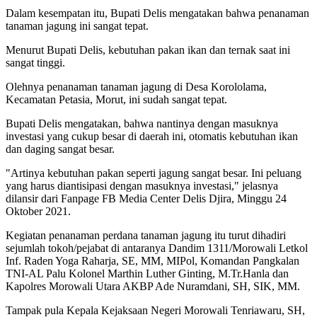
Dalam kesempatan itu, Bupati Delis mengatakan bahwa penanaman
tanaman jagung ini sangat tepat.
Menurut Bupati Delis, kebutuhan pakan ikan dan ternak saat ini
sangat tinggi.
Olehnya penanaman tanaman jagung di Desa Korololama,
Kecamatan Petasia, Morut, ini sudah sangat tepat.
Bupati Delis mengatakan, bahwa nantinya dengan masuknya
investasi yang cukup besar di daerah ini, otomatis kebutuhan ikan
dan daging sangat besar.
"Artinya kebutuhan pakan seperti jagung sangat besar. Ini peluang
yang harus diantisipasi dengan masuknya investasi," jelasnya
dilansir dari Fanpage FB Media Center Delis Djira, Minggu 24
Oktober 2021.
Kegiatan penanaman perdana tanaman jagung itu turut dihadiri
sejumlah tokoh/pejabat di antaranya Dandim 1311/Morowali Letkol
Inf. Raden Yoga Raharja, SE, MM, MIPol, Komandan Pangkalan
TNI-AL Palu Kolonel Marthin Luther Ginting, M.Tr.Hanla dan
Kapolres Morowali Utara AKBP Ade Nuramdani, SH, SIK, MM.
Tampak pula Kepala Kejaksaan Negeri Morowali Tenriawaru, SH,