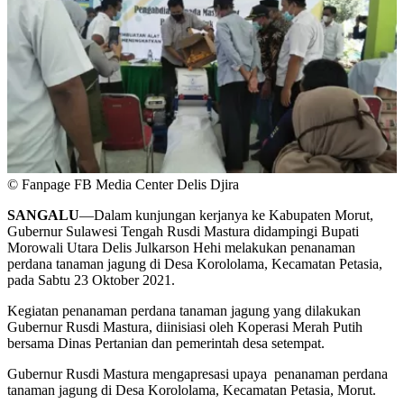
© Fanpage FB Media Center Delis Djira
SANGALU
—Dalam kunjungan kerjanya ke Kabupaten Morut,
Gubernur Sulawesi Tengah Rusdi Mastura didampingi Bupati
Morowali Utara Delis Julkarson Hehi melakukan penanaman
perdana tanaman jagung di Desa Korololama, Kecamatan Petasia,
pada Sabtu 23 Oktober 2021.
Kegiatan penanaman perdana tanaman jagung yang dilakukan
Gubernur Rusdi Mastura, diinisiasi oleh Koperasi Merah Putih
bersama Dinas Pertanian dan pemerintah desa setempat.
Gubernur Rusdi Mastura mengapresasi upaya penanaman perdana
tanaman jagung di Desa Korololama, Kecamatan Petasia, Morut.