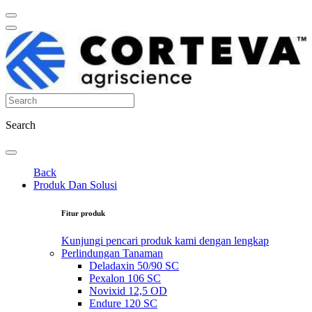
Search
Back
Produk Dan Solusi
Fitur produk
Kunjungi pencari produk kami dengan lengkap
Perlindungan Tanaman
Deladaxin 50/90 SC
Pexalon 106 SC
Novixid 12,5 OD
Endure 120 SC