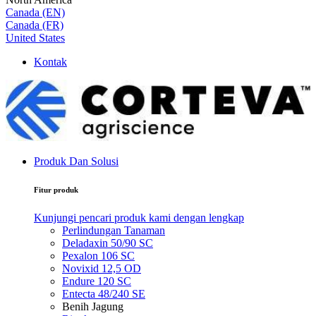
Canada (EN)
Canada (FR)
United States
Kontak
Produk Dan Solusi
Fitur produk
Kunjungi pencari produk kami dengan lengkap
Perlindungan Tanaman
Deladaxin 50/90 SC
Pexalon 106 SC
Novixid 12,5 OD
Endure 120 SC
Entecta 48/240 SE
Benih Jagung