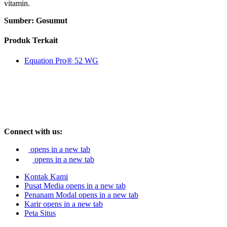
vitamin.
Sumber: Gosumut
Produk Terkait
Equation Pro® 52 WG
Connect with us:
opens in a new tab
opens in a new tab
Kontak Kami
Pusat Media
opens in a new tab
Penanam Modal
opens in a new tab
Karir
opens in a new tab
Peta Situs