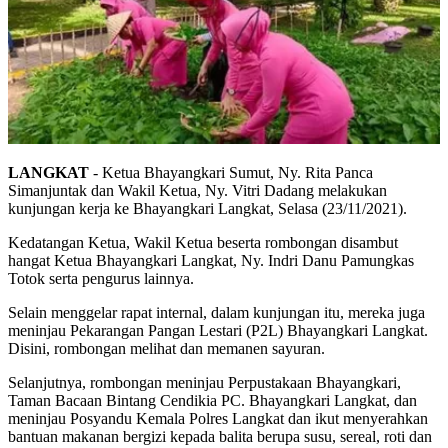
LANGKAT
- Ketua Bhayangkari Sumut, Ny. Rita Panca
Simanjuntak dan Wakil Ketua, Ny. Vitri Dadang melakukan
kunjungan kerja ke Bhayangkari Langkat, Selasa (23/11/2021).
Kedatangan Ketua, Wakil Ketua beserta rombongan disambut
hangat Ketua Bhayangkari Langkat, Ny. Indri Danu Pamungkas
Totok serta pengurus lainnya.
Selain menggelar rapat internal, dalam kunjungan itu, mereka juga
meninjau Pekarangan Pangan Lestari (P2L) Bhayangkari Langkat.
Disini, rombongan melihat dan memanen sayuran.
Selanjutnya, rombongan meninjau Perpustakaan Bhayangkari,
Taman Bacaan Bintang Cendikia PC. Bhayangkari Langkat, dan
meninjau Posyandu Kemala Polres Langkat dan ikut menyerahkan
bantuan makanan bergizi kepada balita berupa susu, sereal, roti dan