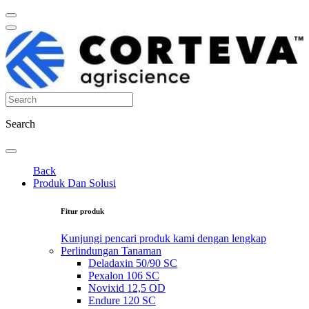
Search
Back
Produk Dan Solusi
Fitur produk
Kunjungi pencari produk kami dengan lengkap
Perlindungan Tanaman
Deladaxin 50/90 SC
Pexalon 106 SC
Novixid 12,5 OD
Endure 120 SC