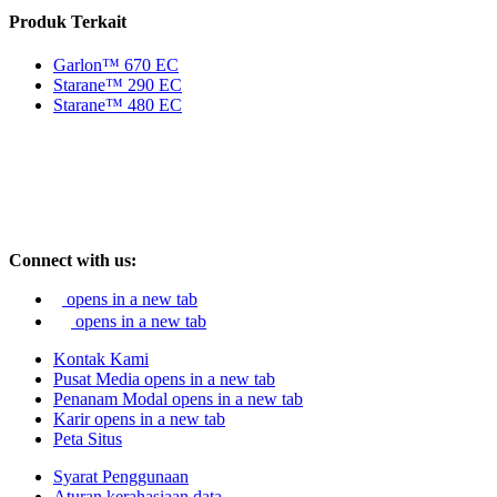
Produk Terkait
Garlon™ 670 EC
Starane™ 290 EC
Starane™ 480 EC
Connect with us:
opens in a new tab
opens in a new tab
Kontak Kami
Pusat Media
opens in a new tab
Penanam Modal
opens in a new tab
Karir
opens in a new tab
Peta Situs
Syarat Penggunaan
Aturan kerahasiaan data