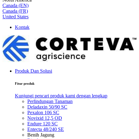
Canada (EN)
Canada (FR)
United States
Kontak
Produk Dan Solusi
Fitur produk
Kunjungi pencari produk kami dengan lengkap
Perlindungan Tanaman
Deladaxin 50/90 SC
Pexalon 106 SC
Novixid 12,5 OD
Endure 120 SC
Entecta 48/240 SE
Benih Jagung