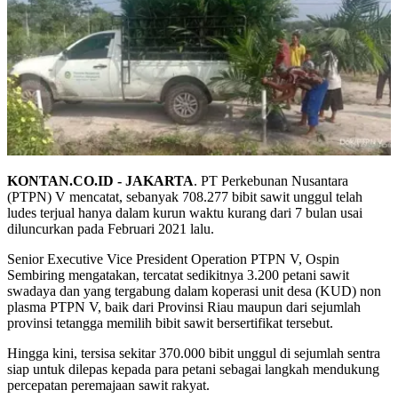
KONTAN.CO.ID - JAKARTA
. PT Perkebunan Nusantara
(PTPN) V mencatat, sebanyak 708.277 bibit sawit unggul telah
ludes terjual hanya dalam kurun waktu kurang dari 7 bulan usai
diluncurkan pada Februari 2021 lalu.
Senior Executive Vice President Operation PTPN V, Ospin
Sembiring mengatakan, tercatat sedikitnya 3.200 petani sawit
swadaya dan yang tergabung dalam koperasi unit desa (KUD) non
plasma PTPN V, baik dari Provinsi Riau maupun dari sejumlah
provinsi tetangga memilih bibit sawit bersertifikat tersebut.
Hingga kini, tersisa sekitar 370.000 bibit unggul di sejumlah sentra
siap untuk dilepas kepada para petani sebagai langkah mendukung
percepatan peremajaan sawit rakyat.