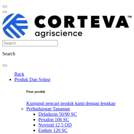
Search
Back
Produk Dan Solusi
Fitur produk
Kunjungi pencari produk kami dengan lengkap
Perlindungan Tanaman
Deladaxin 50/90 SC
Pexalon 106 SC
Novixid 12,5 OD
Endure 120 SC