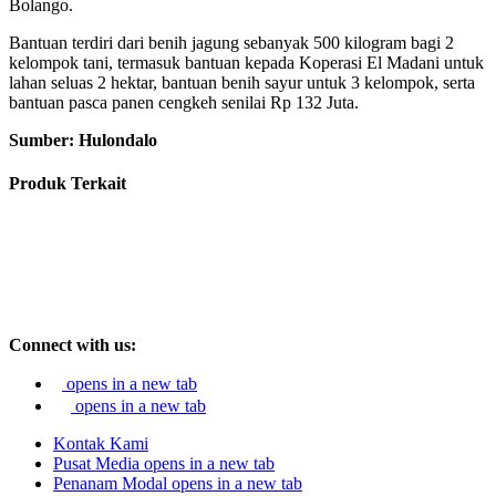
Bolango.
Bantuan terdiri dari benih jagung sebanyak 500 kilogram bagi 2
kelompok tani, termasuk bantuan kepada Koperasi El Madani untuk
lahan seluas 2 hektar, bantuan benih sayur untuk 3 kelompok, serta
bantuan pasca panen cengkeh senilai Rp 132 Juta.
Sumber: Hulondalo
Produk Terkait
Connect with us:
opens in a new tab
opens in a new tab
Kontak Kami
Pusat Media
opens in a new tab
Penanam Modal
opens in a new tab