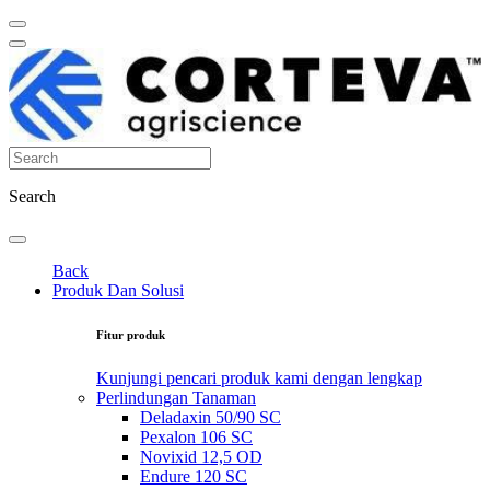
Search
Back
Produk Dan Solusi
Fitur produk
Kunjungi pencari produk kami dengan lengkap
Perlindungan Tanaman
Deladaxin 50/90 SC
Pexalon 106 SC
Novixid 12,5 OD
Endure 120 SC