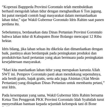
“Koperasi Bapppeda Provinsi Gorontalo telah membuktikan
berhasil mengolah lahan tidur dengan menghasilkan 6 Ton jagung.
Ini patut menjadi contoh bagi masyarakat dalam memanfaatkan
lahan tidur,” ujar Wakil Gubernur Gorontalo Idris Rahim saat panen
perdana itu.
Sebelumnya, berdasarkan data Dinas Pertanian Provinsi Gorontalo
bahwa lahan tidur di Kabupaten Bone Bolango mencapai 12 Ribu
hektar.
Idris bilang, jika lahan seluas itu dikelola dan dimanfaatkan dengan
baik, pastinya akan berdampak pada peningkatan produksi dan
produktivitas hasil pertanian yang akan bermuara pada peningkatan
kesejahteraan masyarakat.
“Mari kita manfaatkan lahan tidur yang merupakan karunia Allah
SWT ini. Pemprov Gorontalo pasti akan mendukung sepenuhnya,
ada benih gratis, bajak gratis, serta ada juga Alsintan (Alat Mesin
Pertanian) yang disiapkan Dinas Pertanian untuk membantu petani,”
urai Idris.
Pada kesempatan yang sama, Wakil Gubernur Idris Rahim bersama
Ketua Tim Penggerak PKK Provinsi Gorontalo Idah Syahidah turut
menyerahkan bantuan kepada sejumlah kelompok tani di Bone