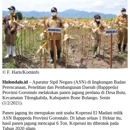
© F. Haris/Kominfo
Hulondalo.id
– Aparatur Sipil Negara (ASN) di lingkungan Badan
Perencanaan, Penelitian dan Pembangunan Daerah (Bapppeda)
Provinsi Gorontalo melakukan panen jagung perdana di Desa Butu,
Kecamatan Tilongkabila, Kabupaten Bone Bolango, Senin
(1/2/2021).
Panen jagung itu merupakan unit usaha Koperasi El Madani milik
ASN Bapppeda Provinsi Gorontalo. Di lahan seluas 1 Hektar itu,
hasil panen jagung mencapai 6 Ton. Koperasi itu dibentuk pada
Tahun 2020 silam.