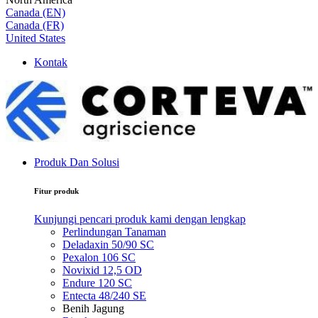
Canada (EN)
Canada (FR)
United States
Kontak
Produk Dan Solusi
Fitur produk
Kunjungi pencari produk kami dengan lengkap
Perlindungan Tanaman
Deladaxin 50/90 SC
Pexalon 106 SC
Novixid 12,5 OD
Endure 120 SC
Entecta 48/240 SE
Benih Jagung