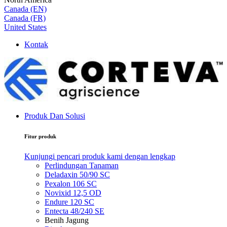
Canada (EN)
Canada (FR)
United States
Kontak
Produk Dan Solusi
Fitur produk
Kunjungi pencari produk kami dengan lengkap
Perlindungan Tanaman
Deladaxin 50/90 SC
Pexalon 106 SC
Novixid 12,5 OD
Endure 120 SC
Entecta 48/240 SE
Benih Jagung