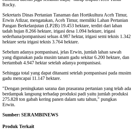
Rocky.
Sekretaris Dinas Pertanian Tanaman dan Hortikultura Aceh Timur,
Erwin Atlizar, mengatakan, Aceh Timur, memiliki Lahan Pertanian
Pangan Berkelanjutan (LP2B) 19.453 hektare, terdiri dari lahan
tadah hujan 8.266 hektare, irigasi desa 1.094 hektare, irigasi
sederhana/pompanisasi seluas 4.987 hektar, irigasi semi teknis 1.342
hektare serta irigasi teknis 3.764 hektare.
Sebelum adanya pompanisasi, jelas Erwin, jumlah lahan sawah
yang digunakan pada musim tanam gadu sekitar 6.200 hektare, dan
bertambah 4.947 hektar setelah adanya pompanisasi.
Sehingga total yang dapat ditanami setelah pompanisasi pada musim
gadu mencapai 11.147 hektare.
"Dengan peningkatan sarana dan prasarana pertanian yang telah ada
berdampak langsung terhadap produksi padi yaitu jumlah produksi
275.828 ton gabah kering panen dalam satu tahun," pungkas
Erwin.
Sumber: SERAMBINEWS
Produk Terkait