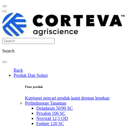
Search
Back
Produk Dan Solusi
Fitur produk
Kunjungi pencari produk kami dengan lengkap
Perlindungan Tanaman
Deladaxin 50/90 SC
Pexalon 106 SC
Novixid 12,5 OD
Endure 120 SC