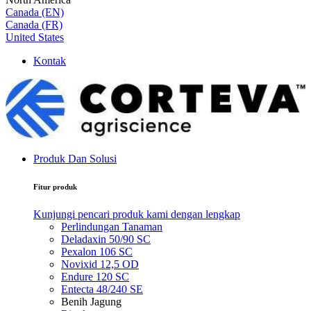
Canada (EN)
Canada (FR)
United States
Kontak
Produk Dan Solusi
Fitur produk
Kunjungi pencari produk kami dengan lengkap
Perlindungan Tanaman
Deladaxin 50/90 SC
Pexalon 106 SC
Novixid 12,5 OD
Endure 120 SC
Entecta 48/240 SE
Benih Jagung