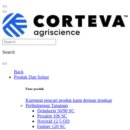
Search
Back
Produk Dan Solusi
Fitur produk
Kunjungi pencari produk kami dengan lengkap
Perlindungan Tanaman
Deladaxin 50/90 SC
Pexalon 106 SC
Novixid 12,5 OD
Endure 120 SC