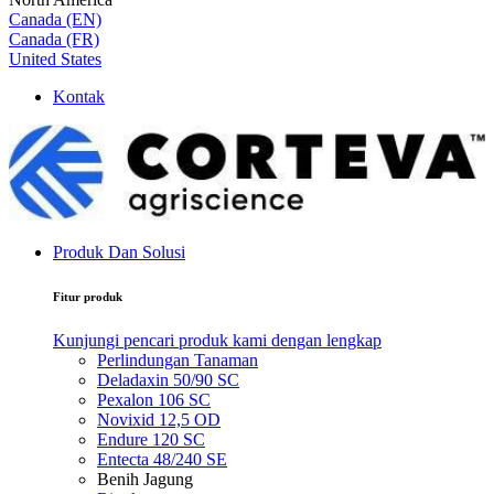
Canada (EN)
Canada (FR)
United States
Kontak
Produk Dan Solusi
Fitur produk
Kunjungi pencari produk kami dengan lengkap
Perlindungan Tanaman
Deladaxin 50/90 SC
Pexalon 106 SC
Novixid 12,5 OD
Endure 120 SC
Entecta 48/240 SE
Benih Jagung