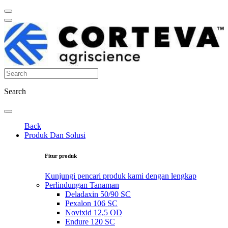
Search
Back
Produk Dan Solusi
Fitur produk
Kunjungi pencari produk kami dengan lengkap
Perlindungan Tanaman
Deladaxin 50/90 SC
Pexalon 106 SC
Novixid 12,5 OD
Endure 120 SC