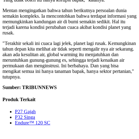
Mentan mengingatkan bahwa tahun berikutnya persoalan dunia
semakin kompleks. Ia mencontohkan bahwa terdapat informasi yang
memungkinkan kandungan air di bumi semakin sedikit. Hal itu
terjadi karena kondisi perubahan cuaca akibat kondisi planet yang
rusak.
"Terakhir sekali ini cuaca lagi jelek, planet lagi rusak. Kemungkinan
tahun depan kita melihat air tidak seperti mengalir nya air sekarang.
akan ada kesulitan air, global warming itu menjatuhkan dan
meruntuhkan gunung-gunung es, sehingga terjadi kenaikan air
permukaan dan menginstrusi. Ini berbahaya. Dan yang bisa
mengikat semua ini hanya tanaman bapak, hanya sektor pertanian,"
tutupnya.
Sumber: TRIBUNNEWS
Produk Terkait
P27 Gajah
P32 Singa
Endure™ 120 SC