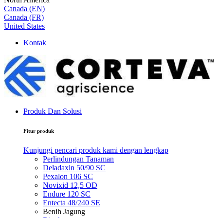
Canada (EN)
Canada (FR)
United States
Kontak
Produk Dan Solusi
Fitur produk
Kunjungi pencari produk kami dengan lengkap
Perlindungan Tanaman
Deladaxin 50/90 SC
Pexalon 106 SC
Novixid 12,5 OD
Endure 120 SC
Entecta 48/240 SE
Benih Jagung