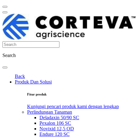
Search
Back
Produk Dan Solusi
Fitur produk
Kunjungi pencari produk kami dengan lengkap
Perlindungan Tanaman
Deladaxin 50/90 SC
Pexalon 106 SC
Novixid 12,5 OD
Endure 120 SC