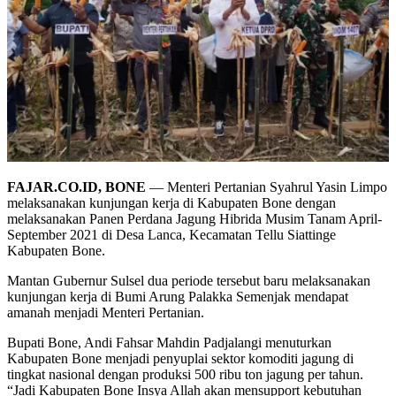
FAJAR.CO.ID, BONE
— Menteri Pertanian Syahrul Yasin Limpo
melaksanakan kunjungan kerja di Kabupaten Bone dengan
melaksanakan Panen Perdana Jagung Hibrida Musim Tanam April-
September 2021 di Desa Lanca, Kecamatan Tellu Siattinge
Kabupaten Bone.
Mantan Gubernur Sulsel dua periode tersebut baru melaksanakan
kunjungan kerja di Bumi Arung Palakka Semenjak mendapat
amanah menjadi Menteri Pertanian.
Bupati Bone, Andi Fahsar Mahdin Padjalangi menuturkan
Kabupaten Bone menjadi penyuplai sektor komoditi jagung di
tingkat nasional dengan produksi 500 ribu ton jagung per tahun.
“Jadi Kabupaten Bone Insya Allah akan mensupport kebutuhan