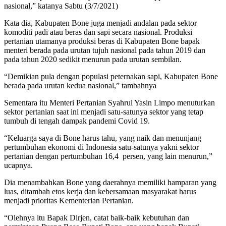
nasional,” katanya Sabtu (3/7/2021)
Kata dia, Kabupaten Bone juga menjadi andalan pada sektor
komoditi padi atau beras dan sapi secara nasional. Produksi
pertanian utamanya produksi beras di Kabupaten Bone bapak
menteri berada pada urutan tujuh nasional pada tahun 2019 dan
pada tahun 2020 sedikit menurun pada urutan sembilan.
“Demikian pula dengan populasi peternakan sapi, Kabupaten Bone
berada pada urutan kedua nasional,” tambahnya
Sementara itu Menteri Pertanian Syahrul Yasin Limpo menuturkan
sektor pertanian saat ini menjadi satu-satunya sektor yang tetap
tumbuh di tengah dampak pandemi Covid 19.
“Keluarga saya di Bone harus tahu, yang naik dan menunjang
pertumbuhan ekonomi di Indonesia satu-satunya yakni sektor
pertanian dengan pertumbuhan 16,4 persen, yang lain menurun,”
ucapnya.
Dia menambahkan Bone yang daerahnya memiliki hamparan yang
luas, ditambah etos kerja dan kebersamaan masyarakat harus
menjadi prioritas Kementerian Pertanian.
“Olehnya itu Bapak Dirjen, catat baik-baik kebutuhan dan