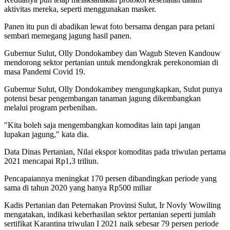
aktivitas mereka, seperti menggunakan masker.
Panen itu pun di abadikan lewat foto bersama dengan para petani
sembari memegang jagung hasil panen.
Gubernur Sulut, Olly Dondokambey dan Wagub Steven Kandouw
mendorong sektor pertanian untuk mendongkrak perekonomian di
masa Pandemi Covid 19.
Gubernur Sulut, Olly Dondokambey mengungkapkan, Sulut punya
potensi besar pengembangan tanaman jagung dikembangkan
melalui program perbenihan.
"Kita boleh saja mengembangkan komoditas lain tapi jangan
lupakan jagung," kata dia.
Data Dinas Pertanian, Nilai ekspor komoditas pada triwulan pertama
2021 mencapai Rp1,3 triliun.
Pencapaiannya meningkat 170 persen dibandingkan periode yang
sama di tahun 2020 yang hanya Rp500 miliar
Kadis Pertanian dan Peternakan Provinsi Sulut, Ir Novly Wowiling
mengatakan, indikasi keberhasilan sektor pertanian seperti jumlah
sertifikat Karantina triwulan I 2021 naik sebesar 79 persen periode