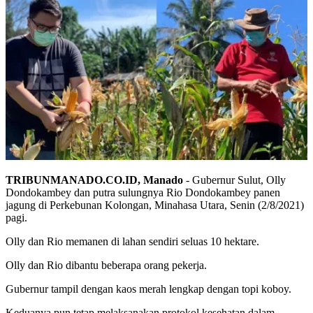
TRIBUNMANADO.CO.ID, Manado
- Gubernur Sulut, Olly
Dondokambey dan putra sulungnya Rio Dondokambey panen
jagung di Perkebunan Kolongan, Minahasa Utara, Senin (2/8/2021)
pagi.
Olly dan Rio memanen di lahan sendiri seluas 10 hektare.
Olly dan Rio dibantu beberapa orang pekerja.
Gubernur tampil dengan kaos merah lengkap dengan topi koboy.
Keduanya pun tetap melaksanakan protokol kesehatan dalam