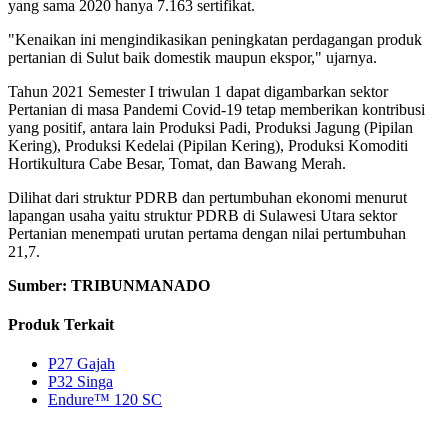
yang sama 2020 hanya 7.163 sertifikat.
"Kenaikan ini mengindikasikan peningkatan perdagangan produk
pertanian di Sulut baik domestik maupun ekspor," ujarnya.
Tahun 2021 Semester I triwulan 1 dapat digambarkan sektor
Pertanian di masa Pandemi Covid-19 tetap memberikan kontribusi
yang positif, antara lain Produksi Padi, Produksi Jagung (Pipilan
Kering), Produksi Kedelai (Pipilan Kering), Produksi Komoditi
Hortikultura Cabe Besar, Tomat, dan Bawang Merah.
Dilihat dari struktur PDRB dan pertumbuhan ekonomi menurut
lapangan usaha yaitu struktur PDRB di Sulawesi Utara sektor
Pertanian menempati urutan pertama dengan nilai pertumbuhan
21,7.
Sumber: TRIBUNMANADO
Produk Terkait
P27 Gajah
P32 Singa
Endure™ 120 SC