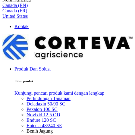
Canada (EN)
Canada (FR)
United States
Kontak
Produk Dan Solusi
Fitur produk
Kunjungi pencari produk kami dengan lengkap
Perlindungan Tanaman
Deladaxin 50/90 SC
Pexalon 106 SC
Novixid 12,5 OD
Endure 120 SC
Entecta 48/240 SE
Benih Jagung