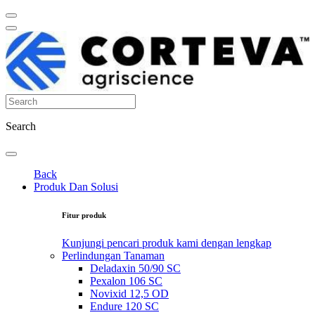
Search
Back
Produk Dan Solusi
Fitur produk
Kunjungi pencari produk kami dengan lengkap
Perlindungan Tanaman
Deladaxin 50/90 SC
Pexalon 106 SC
Novixid 12,5 OD
Endure 120 SC