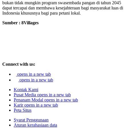
bukan tidak mungkin program swasembada pangan di tahun 2045
dapat tercapai dan membawa kesejahteraan bagi masyarakat luas di
Indonesia khususnya bagi para petani lokal.
Sumber : 8Villages
Connect with us:
opens in a new tab
opens in a new tab
Kontak Kami
Pusat Media
opens in a new tab
Penanam Modal
opens in a new tab
Karir
opens in a new tab
Peta Situs
Syarat Penggunaan
Aturan kerahasiaan data