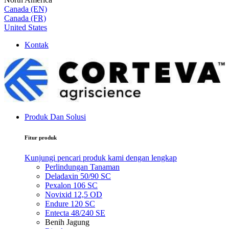
Canada (EN)
Canada (FR)
United States
Kontak
Produk Dan Solusi
Fitur produk
Kunjungi pencari produk kami dengan lengkap
Perlindungan Tanaman
Deladaxin 50/90 SC
Pexalon 106 SC
Novixid 12,5 OD
Endure 120 SC
Entecta 48/240 SE
Benih Jagung