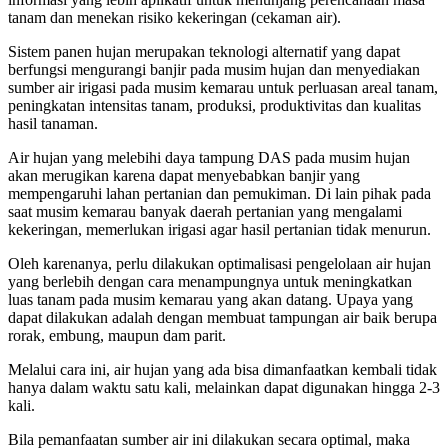
tanam dan menekan risiko kekeringan (cekaman air).
Sistem panen hujan merupakan teknologi alternatif yang dapat
berfungsi mengurangi banjir pada musim hujan dan menyediakan
sumber air irigasi pada musim kemarau untuk perluasan areal tanam,
peningkatan intensitas tanam, produksi, produktivitas dan kualitas
hasil tanaman.
Air hujan yang melebihi daya tampung DAS pada musim hujan
akan merugikan karena dapat menyebabkan banjir yang
mempengaruhi lahan pertanian dan pemukiman. Di lain pihak pada
saat musim kemarau banyak daerah pertanian yang mengalami
kekeringan, memerlukan irigasi agar hasil pertanian tidak menurun.
Oleh karenanya, perlu dilakukan optimalisasi pengelolaan air hujan
yang berlebih dengan cara menampungnya untuk meningkatkan
luas tanam pada musim kemarau yang akan datang. Upaya yang
dapat dilakukan adalah dengan membuat tampungan air baik berupa
rorak, embung, maupun dam parit.
Melalui cara ini, air hujan yang ada bisa dimanfaatkan kembali tidak
hanya dalam waktu satu kali, melainkan dapat digunakan hingga 2-3
kali.
Bila pemanfaatan sumber air ini dilakukan secara optimal, maka