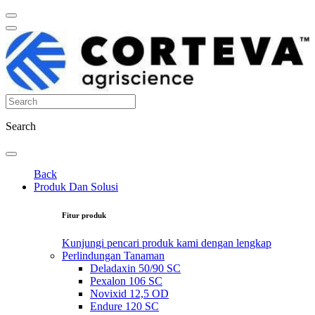
Search
Back
Produk Dan Solusi
Fitur produk
Kunjungi pencari produk kami dengan lengkap
Perlindungan Tanaman
Deladaxin 50/90 SC
Pexalon 106 SC
Novixid 12,5 OD
Endure 120 SC