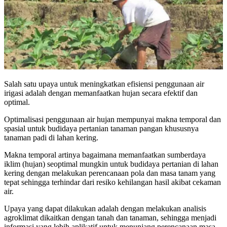
Salah satu upaya untuk meningkatkan efisiensi penggunaan air
irigasi adalah dengan memanfaatkan hujan secara efektif dan
optimal.
Optimalisasi penggunaan air hujan mempunyai makna temporal dan
spasial untuk budidaya pertanian tanaman pangan khususnya
tanaman padi di lahan kering.
Makna temporal artinya bagaimana memanfaatkan sumberdaya
iklim (hujan) seoptimal mungkin untuk budidaya pertanian di lahan
kering dengan melakukan perencanaan pola dan masa tanam yang
tepat sehingga terhindar dari resiko kehilangan hasil akibat cekaman
air.
Upaya yang dapat dilakukan adalah dengan melakukan analisis
agroklimat dikaitkan dengan tanah dan tanaman, sehingga menjadi
informasi yang lebih aplikatif untuk menunjang perencanaan masa