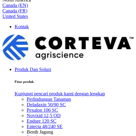
Canada (EN)
Canada (FR)
United States
Kontak
Produk Dan Solusi
Fitur produk
Kunjungi pencari produk kami dengan lengkap
Perlindungan Tanaman
Deladaxin 50/90 SC
Pexalon 106 SC
Novixid 12,5 OD
Endure 120 SC
Entecta 48/240 SE
Benih Jagung