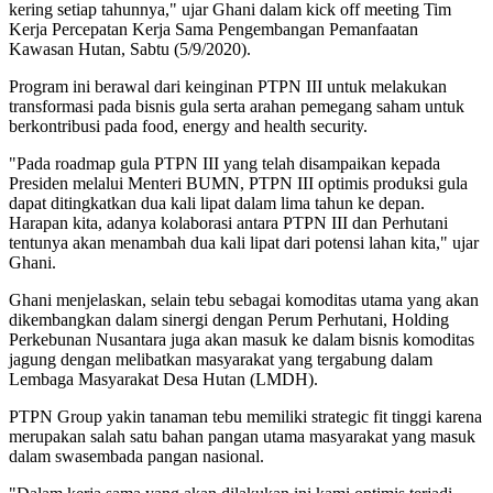
kering setiap tahunnya," ujar Ghani dalam kick off meeting Tim
Kerja Percepatan Kerja Sama Pengembangan Pemanfaatan
Kawasan Hutan, Sabtu (5/9/2020).
Program ini berawal dari keinginan PTPN III untuk melakukan
transformasi pada bisnis gula serta arahan pemegang saham untuk
berkontribusi pada food, energy and health security.
"Pada roadmap gula PTPN III yang telah disampaikan kepada
Presiden melalui Menteri BUMN, PTPN III optimis produksi gula
dapat ditingkatkan dua kali lipat dalam lima tahun ke depan.
Harapan kita, adanya kolaborasi antara PTPN III dan Perhutani
tentunya akan menambah dua kali lipat dari potensi lahan kita," ujar
Ghani.
Ghani menjelaskan, selain tebu sebagai komoditas utama yang akan
dikembangkan dalam sinergi dengan Perum Perhutani, Holding
Perkebunan Nusantara juga akan masuk ke dalam bisnis komoditas
jagung dengan melibatkan masyarakat yang tergabung dalam
Lembaga Masyarakat Desa Hutan (LMDH).
PTPN Group yakin tanaman tebu memiliki strategic fit tinggi karena
merupakan salah satu bahan pangan utama masyarakat yang masuk
dalam swasembada pangan nasional.