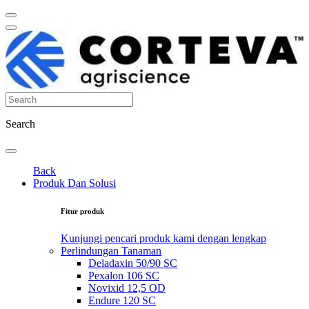
Search
Back
Produk Dan Solusi
Fitur produk
Kunjungi pencari produk kami dengan lengkap
Perlindungan Tanaman
Deladaxin 50/90 SC
Pexalon 106 SC
Novixid 12,5 OD
Endure 120 SC