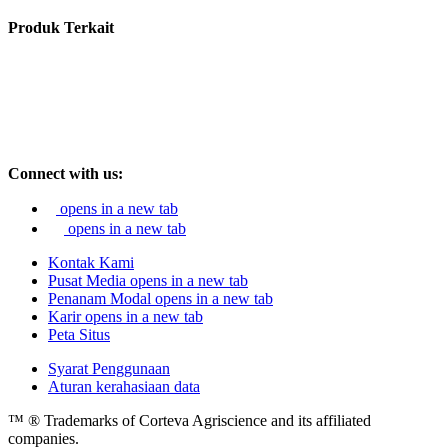
Produk Terkait
Connect with us:
opens in a new tab
opens in a new tab
Kontak Kami
Pusat Media
opens in a new tab
Penanam Modal
opens in a new tab
Karir
opens in a new tab
Peta Situs
Syarat Penggunaan
Aturan kerahasiaan data
™ ® Trademarks of Corteva Agriscience and its affiliated
companies.