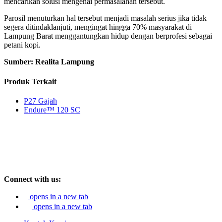
mencarikan solusi mengenai permasalahan tersebut.
Parosil menuturkan hal tersebut menjadi masalah serius jika tidak
segera ditindaklanjuti, mengingat hingga 70% masyarakat di
Lampung Barat menggantungkan hidup dengan berprofesi sebagai
petani kopi.
Sumber: Realita Lampung
Produk Terkait
P27 Gajah
Endure™ 120 SC
Connect with us:
opens in a new tab
opens in a new tab