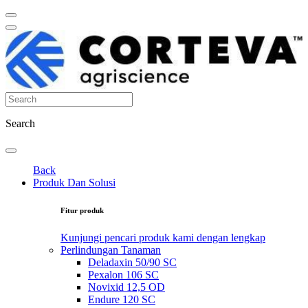
Search
Back
Produk Dan Solusi
Fitur produk
Kunjungi pencari produk kami dengan lengkap
Perlindungan Tanaman
Deladaxin 50/90 SC
Pexalon 106 SC
Novixid 12,5 OD
Endure 120 SC