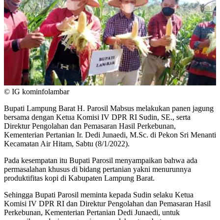
© IG kominfolambar
Bupati Lampung Barat H. Parosil Mabsus melakukan panen jagung
bersama dengan Ketua Komisi IV DPR RI Sudin, SE., serta
Direktur Pengolahan dan Pemasaran Hasil Perkebunan,
Kementerian Pertanian Ir. Dedi Junaedi, M.Sc. di Pekon Sri Menanti
Kecamatan Air Hitam, Sabtu (8/1/2022).
Pada kesempatan itu Bupati Parosil menyampaikan bahwa ada
permasalahan khusus di bidang pertanian yakni menurunnya
produktifitas kopi di Kabupaten Lampung Barat.
Sehingga Bupati Parosil meminta kepada Sudin selaku Ketua
Komisi IV DPR RI dan Direktur Pengolahan dan Pemasaran Hasil
Perkebunan, Kementerian Pertanian Dedi Junaedi, untuk