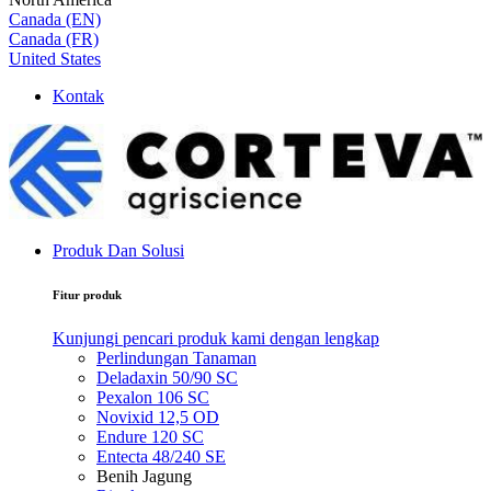
Canada (EN)
Canada (FR)
United States
Kontak
Produk Dan Solusi
Fitur produk
Kunjungi pencari produk kami dengan lengkap
Perlindungan Tanaman
Deladaxin 50/90 SC
Pexalon 106 SC
Novixid 12,5 OD
Endure 120 SC
Entecta 48/240 SE
Benih Jagung