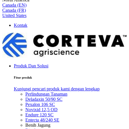
Canada (EN)
Canada (FR)
United States
Kontak
Produk Dan Solusi
Fitur produk
Kunjungi pencari produk kami dengan lengkap
Perlindungan Tanaman
Deladaxin 50/90 SC
Pexalon 106 SC
Novixid 12,5 OD
Endure 120 SC
Entecta 48/240 SE
Benih Jagung