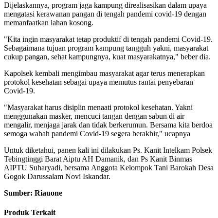
Dijelaskannya, program jaga kampung direalisasikan dalam upaya
mengatasi kerawanan pangan di tengah pandemi covid-19 dengan
memanfaatkan lahan kosong.
"Kita ingin masyarakat tetap produktif di tengah pandemi Covid-19.
Sebagaimana tujuan program kampung tangguh yakni, masyarakat
cukup pangan, sehat kampungnya, kuat masyarakatnya," beber dia.
Kapolsek kembali mengimbau masyarakat agar terus menerapkan
protokol kesehatan sebagai upaya memutus rantai penyebaran
Covid-19.
"Masyarakat harus disiplin menaati protokol kesehatan. Yakni
menggunakan masker, mencuci tangan dengan sabun di air
mengalir, menjaga jarak dan tidak berkerumun. Bersama kita berdoa
semoga wabah pandemi Covid-19 segera berakhir," ucapnya
Untuk diketahui, panen kali ini dilakukan Ps. Kanit Intelkam Polsek
Tebingtinggi Barat Aiptu AH Damanik, dan Ps Kanit Binmas
AIPTU Suharyadi, bersama Anggota Kelompok Tani Barokah Desa
Gogok Darussalam Novi Iskandar.
Sumber: Riauone
Produk Terkait