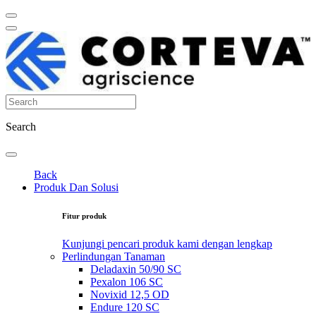
Search
Back
Produk Dan Solusi
Fitur produk
Kunjungi pencari produk kami dengan lengkap
Perlindungan Tanaman
Deladaxin 50/90 SC
Pexalon 106 SC
Novixid 12,5 OD
Endure 120 SC