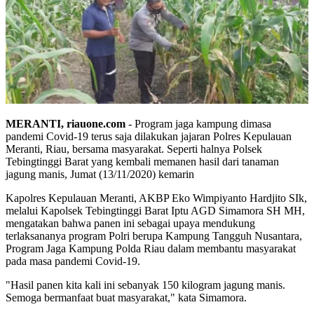
MERANTI, riauone.com
- Program jaga kampung dimasa
pandemi Covid-19 terus saja dilakukan jajaran Polres Kepulauan
Meranti, Riau, bersama masyarakat. Seperti halnya Polsek
Tebingtinggi Barat yang kembali memanen hasil dari tanaman
jagung manis, Jumat (13/11/2020) kemarin
Kapolres Kepulauan Meranti, AKBP Eko Wimpiyanto Hardjito SIk,
melalui Kapolsek Tebingtinggi Barat Iptu AGD Simamora SH MH,
mengatakan bahwa panen ini sebagai upaya mendukung
terlaksananya program Polri berupa Kampung Tangguh Nusantara,
Program Jaga Kampung Polda Riau dalam membantu masyarakat
pada masa pandemi Covid-19.
"Hasil panen kita kali ini sebanyak 150 kilogram jagung manis.
Semoga bermanfaat buat masyarakat," kata Simamora.