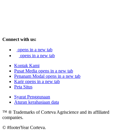
Connect with us:
opens in a new tab
opens in a new tab
Kontak Kami
Pusat Media
opens in a new tab
Penanam Modal
opens in a new tab
Karir
opens in a new tab
Peta Situs
Syarat Penggunaan
Aturan kerahasiaan data
™ ® Trademarks of Corteva Agriscience and its affiliated
companies.
© #footerYear Corteva.