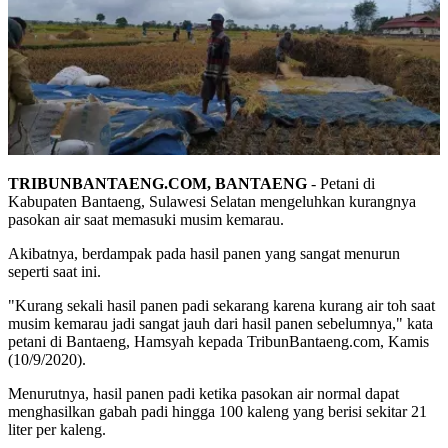
TRIBUNBANTAENG.COM, BANTAENG
- Petani di
Kabupaten Bantaeng, Sulawesi Selatan mengeluhkan kurangnya
pasokan air saat memasuki musim kemarau.
Akibatnya, berdampak pada hasil panen yang sangat menurun
seperti saat ini.
"Kurang sekali hasil panen padi sekarang karena kurang air toh saat
musim kemarau jadi sangat jauh dari hasil panen sebelumnya," kata
petani di Bantaeng, Hamsyah kepada TribunBantaeng.com, Kamis
(10/9/2020).
Menurutnya, hasil panen padi ketika pasokan air normal dapat
menghasilkan gabah padi hingga 100 kaleng yang berisi sekitar 21
liter per kaleng.