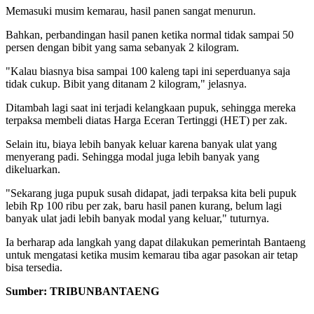
Memasuki musim kemarau, hasil panen sangat menurun.
Bahkan, perbandingan hasil panen ketika normal tidak sampai 50
persen dengan bibit yang sama sebanyak 2 kilogram.
"Kalau biasnya bisa sampai 100 kaleng tapi ini seperduanya saja
tidak cukup. Bibit yang ditanam 2 kilogram," jelasnya.
Ditambah lagi saat ini terjadi kelangkaan pupuk, sehingga mereka
terpaksa membeli diatas Harga Eceran Tertinggi (HET) per zak.
Selain itu, biaya lebih banyak keluar karena banyak ulat yang
menyerang padi. Sehingga modal juga lebih banyak yang
dikeluarkan.
"Sekarang juga pupuk susah didapat, jadi terpaksa kita beli pupuk
lebih Rp 100 ribu per zak, baru hasil panen kurang, belum lagi
banyak ulat jadi lebih banyak modal yang keluar," tuturnya.
Ia berharap ada langkah yang dapat dilakukan pemerintah Bantaeng
untuk mengatasi ketika musim kemarau tiba agar pasokan air tetap
bisa tersedia.
Sumber: TRIBUNBANTAENG