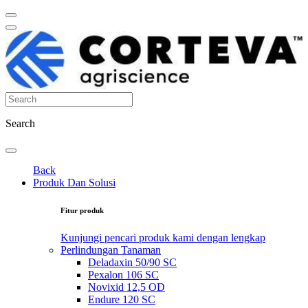
Search
Back
Produk Dan Solusi
Fitur produk
Kunjungi pencari produk kami dengan lengkap
Perlindungan Tanaman
Deladaxin 50/90 SC
Pexalon 106 SC
Novixid 12,5 OD
Endure 120 SC