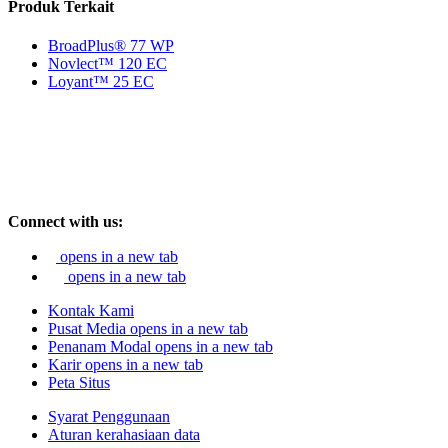
Produk Terkait
BroadPlus® 77 WP
Novlect™ 120 EC
Loyant™ 25 EC
Connect with us:
opens in a new tab
opens in a new tab
Kontak Kami
Pusat Media
opens in a new tab
Penanam Modal
opens in a new tab
Karir
opens in a new tab
Peta Situs
Syarat Penggunaan
Aturan kerahasiaan data