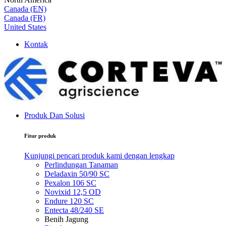
Canada (EN)
Canada (FR)
United States
Kontak
Produk Dan Solusi
Fitur produk
Kunjungi pencari produk kami dengan lengkap
Perlindungan Tanaman
Deladaxin 50/90 SC
Pexalon 106 SC
Novixid 12,5 OD
Endure 120 SC
Entecta 48/240 SE
Benih Jagung