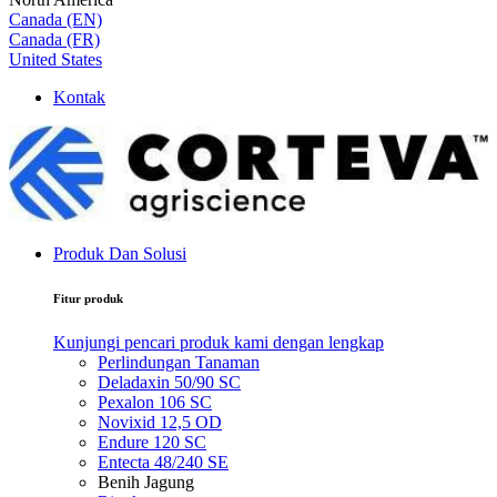
Canada (EN)
Canada (FR)
United States
Kontak
Produk Dan Solusi
Fitur produk
Kunjungi pencari produk kami dengan lengkap
Perlindungan Tanaman
Deladaxin 50/90 SC
Pexalon 106 SC
Novixid 12,5 OD
Endure 120 SC
Entecta 48/240 SE
Benih Jagung