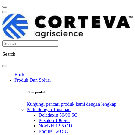
Search
Back
Produk Dan Solusi
Fitur produk
Kunjungi pencari produk kami dengan lengkap
Perlindungan Tanaman
Deladaxin 50/90 SC
Pexalon 106 SC
Novixid 12,5 OD
Endure 120 SC