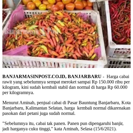
BANJARMASINPOST.CO.ID, BANJARBARU
- Harga cabai
rawit yang sebelumnya sempat meroket sampai Rp 150.000 ribu per
kilogram, kini sudah kembali stabil dan normal di harga Rp 60.000
per kilogramnya.
Menurut Aminah, penjual cabai di Pasar Bauntung Banjarbaru, Kota
Banjarbaru, Kalimantan Selatan, harga kembali normal dikarenakan
pasokan dari petani juga sudah normal.
"Sebelumnya itu, cabai tak panen. Panen pun dipengaruhi banjir,
jadi harganya cuku tinggi," kata Aminah, Selasa (15/6/2021).