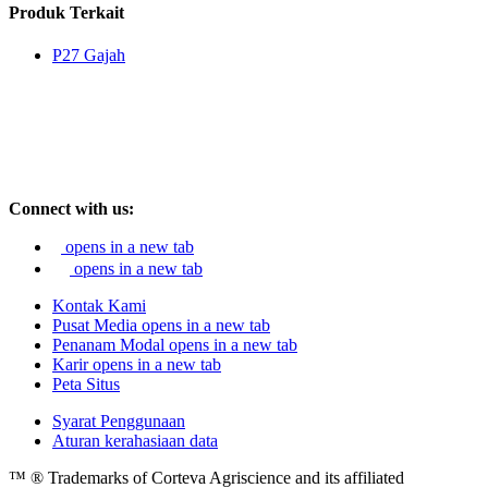
Produk Terkait
P27 Gajah
Connect with us:
opens in a new tab
opens in a new tab
Kontak Kami
Pusat Media
opens in a new tab
Penanam Modal
opens in a new tab
Karir
opens in a new tab
Peta Situs
Syarat Penggunaan
Aturan kerahasiaan data
™ ® Trademarks of Corteva Agriscience and its affiliated