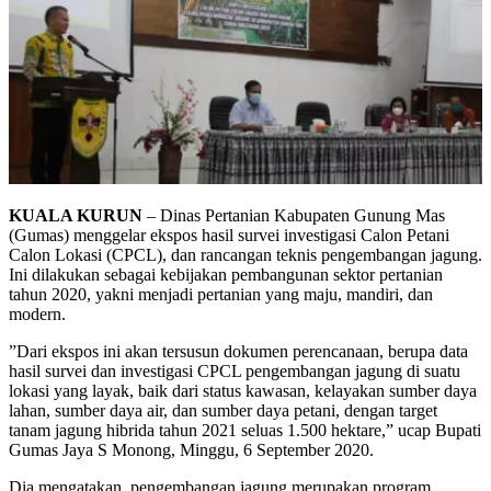
KUALA KURUN
– Dinas Pertanian Kabupaten Gunung Mas
(Gumas) menggelar ekspos hasil survei investigasi Calon Petani
Calon Lokasi (CPCL), dan rancangan teknis pengembangan jagung.
Ini dilakukan sebagai kebijakan pembangunan sektor pertanian
tahun 2020, yakni menjadi pertanian yang maju, mandiri, dan
modern.
”Dari ekspos ini akan tersusun dokumen perencanaan, berupa data
hasil survei dan investigasi CPCL pengembangan jagung di suatu
lokasi yang layak, baik dari status kawasan, kelayakan sumber daya
lahan, sumber daya air, dan sumber daya petani, dengan target
tanam jagung hibrida tahun 2021 seluas 1.500 hektare,” ucap Bupati
Gumas Jaya S Monong, Minggu, 6 September 2020.
Dia mengatakan, pengembangan jagung merupakan program