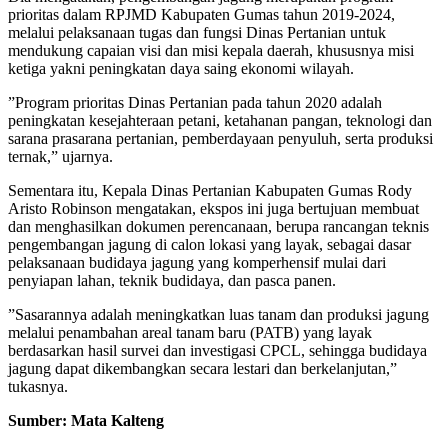
prioritas dalam RPJMD Kabupaten Gumas tahun 2019-2024,
melalui pelaksanaan tugas dan fungsi Dinas Pertanian untuk
mendukung capaian visi dan misi kepala daerah, khususnya misi
ketiga yakni peningkatan daya saing ekonomi wilayah.
”Program prioritas Dinas Pertanian pada tahun 2020 adalah
peningkatan kesejahteraan petani, ketahanan pangan, teknologi dan
sarana prasarana pertanian, pemberdayaan penyuluh, serta produksi
ternak,” ujarnya.
Sementara itu, Kepala Dinas Pertanian Kabupaten Gumas Rody
Aristo Robinson mengatakan, ekspos ini juga bertujuan membuat
dan menghasilkan dokumen perencanaan, berupa rancangan teknis
pengembangan jagung di calon lokasi yang layak, sebagai dasar
pelaksanaan budidaya jagung yang komperhensif mulai dari
penyiapan lahan, teknik budidaya, dan pasca panen.
”Sasarannya adalah meningkatkan luas tanam dan produksi jagung
melalui penambahan areal tanam baru (PATB) yang layak
berdasarkan hasil survei dan investigasi CPCL, sehingga budidaya
jagung dapat dikembangkan secara lestari dan berkelanjutan,”
tukasnya.
Sumber: Mata Kalteng