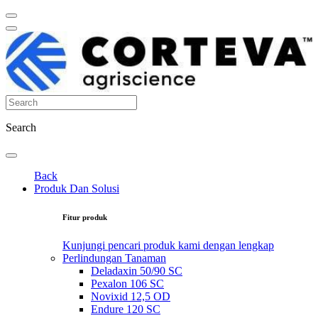
Search
Back
Produk Dan Solusi
Fitur produk
Kunjungi pencari produk kami dengan lengkap
Perlindungan Tanaman
Deladaxin 50/90 SC
Pexalon 106 SC
Novixid 12,5 OD
Endure 120 SC