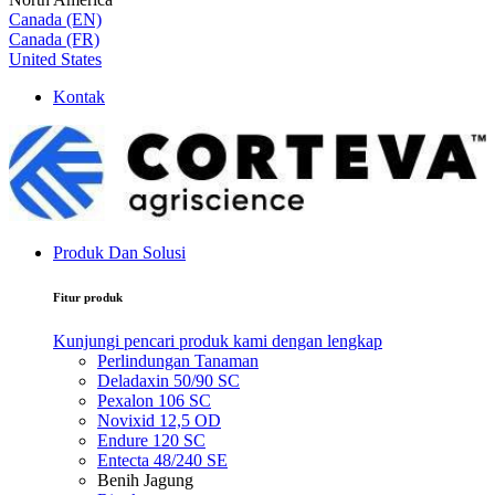
Canada (EN)
Canada (FR)
United States
Kontak
Produk Dan Solusi
Fitur produk
Kunjungi pencari produk kami dengan lengkap
Perlindungan Tanaman
Deladaxin 50/90 SC
Pexalon 106 SC
Novixid 12,5 OD
Endure 120 SC
Entecta 48/240 SE
Benih Jagung