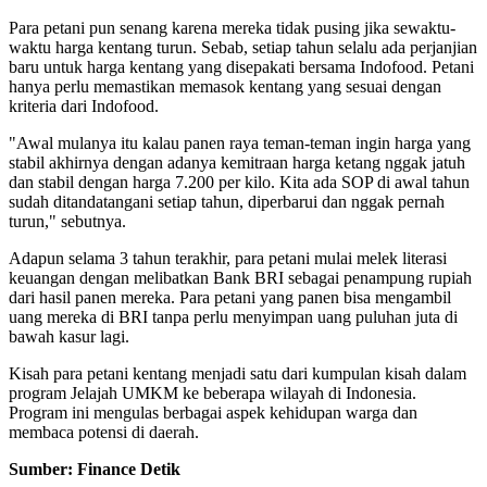
Para petani pun senang karena mereka tidak pusing jika sewaktu-
waktu harga kentang turun. Sebab, setiap tahun selalu ada perjanjian
baru untuk harga kentang yang disepakati bersama Indofood. Petani
hanya perlu memastikan memasok kentang yang sesuai dengan
kriteria dari Indofood.
"Awal mulanya itu kalau panen raya teman-teman ingin harga yang
stabil akhirnya dengan adanya kemitraan harga ketang nggak jatuh
dan stabil dengan harga 7.200 per kilo. Kita ada SOP di awal tahun
sudah ditandatangani setiap tahun, diperbarui dan nggak pernah
turun," sebutnya.
Adapun selama 3 tahun terakhir, para petani mulai melek literasi
keuangan dengan melibatkan Bank BRI sebagai penampung rupiah
dari hasil panen mereka. Para petani yang panen bisa mengambil
uang mereka di BRI tanpa perlu menyimpan uang puluhan juta di
bawah kasur lagi.
Kisah para petani kentang menjadi satu dari kumpulan kisah dalam
program Jelajah UMKM ke beberapa wilayah di Indonesia.
Program ini mengulas berbagai aspek kehidupan warga dan
membaca potensi di daerah.
Sumber: Finance Detik