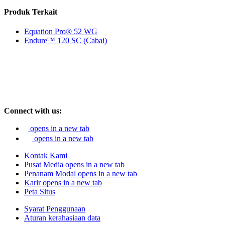
Produk Terkait
Equation Pro® 52 WG
Endure™ 120 SC (Cabai)
Connect with us:
opens in a new tab
opens in a new tab
Kontak Kami
Pusat Media
opens in a new tab
Penanam Modal
opens in a new tab
Karir
opens in a new tab
Peta Situs
Syarat Penggunaan
Aturan kerahasiaan data