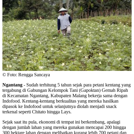
© Foto: Rengga Sancaya
Ngantang
- Sudah terhitung 5 tahun sejak para petani kentang yang
tergabung di Gabungan Kelompok Tani (Gapoktan) Gemah Ripah
di Kecamatan Ngantang, Kabupaten Malang bekerja sama dengan
Indofood. Kentang-kentang berkualitas yang mereka hasilkan
dipasok ke Indofood untuk selanjutnya diolah menjadi snack
terkenal seperti Chitato hingga Lays.
Sejak saat itu pula, ekonomi di tempat ini berkembang, apalagi
dengan jumlah lahan yang mereka gunakan mencapai 200 hingga
300 hektare lahan dengan melibatkan kurang lebih 700 petani dan