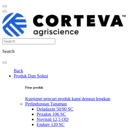
Search
Back
Produk Dan Solusi
Fitur produk
Kunjungi pencari produk kami dengan lengkap
Perlindungan Tanaman
Deladaxin 50/90 SC
Pexalon 106 SC
Novixid 12,5 OD
Endure 120 SC