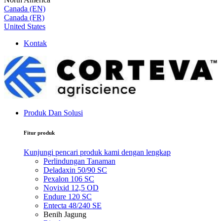
Canada (EN)
Canada (FR)
United States
Kontak
Produk Dan Solusi
Fitur produk
Kunjungi pencari produk kami dengan lengkap
Perlindungan Tanaman
Deladaxin 50/90 SC
Pexalon 106 SC
Novixid 12,5 OD
Endure 120 SC
Entecta 48/240 SE
Benih Jagung