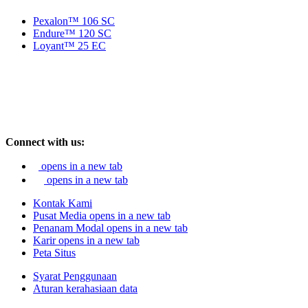
Pexalon™ 106 SC
Endure™ 120 SC
Loyant™ 25 EC
Connect with us:
opens in a new tab
opens in a new tab
Kontak Kami
Pusat Media
opens in a new tab
Penanam Modal
opens in a new tab
Karir
opens in a new tab
Peta Situs
Syarat Penggunaan
Aturan kerahasiaan data