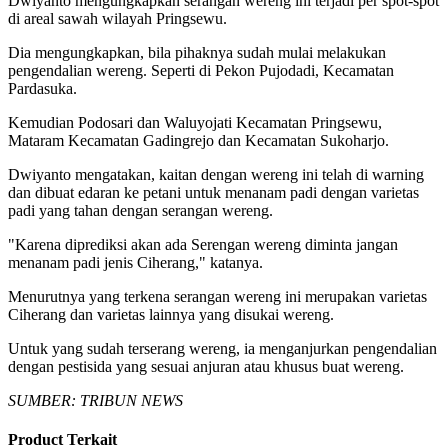
Dwiyanto mengungkapkan serangan wereng ini terjadi per spot-spot
di areal sawah wilayah Pringsewu.
Dia mengungkapkan, bila pihaknya sudah mulai melakukan
pengendalian wereng. Seperti di Pekon Pujodadi, Kecamatan
Pardasuka.
Kemudian Podosari dan Waluyojati Kecamatan Pringsewu,
Mataram Kecamatan Gadingrejo dan Kecamatan Sukoharjo.
Dwiyanto mengatakan, kaitan dengan wereng ini telah di warning
dan dibuat edaran ke petani untuk menanam padi dengan varietas
padi yang tahan dengan serangan wereng.
"Karena diprediksi akan ada Serengan wereng diminta jangan
menanam padi jenis Ciherang," katanya.
Menurutnya yang terkena serangan wereng ini merupakan varietas
Ciherang dan varietas lainnya yang disukai wereng.
Untuk yang sudah terserang wereng, ia menganjurkan pengendalian
dengan pestisida yang sesuai anjuran atau khusus buat wereng.
SUMBER: TRIBUN NEWS
Product Terkait