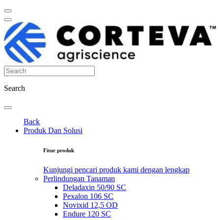
Search
Back
Produk Dan Solusi
Fitur produk
Kunjungi pencari produk kami dengan lengkap
Perlindungan Tanaman
Deladaxin 50/90 SC
Pexalon 106 SC
Novixid 12,5 OD
Endure 120 SC