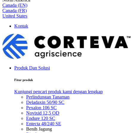
Canada (EN)
Canada (FR)
United States
Kontak
Produk Dan Solusi
Fitur produk
Kunjungi pencari produk kami dengan lengkap
Perlindungan Tanaman
Deladaxin 50/90 SC
Pexalon 106 SC
Novixid 12,5 OD
Endure 120 SC
Entecta 48/240 SE
Benih Jagung