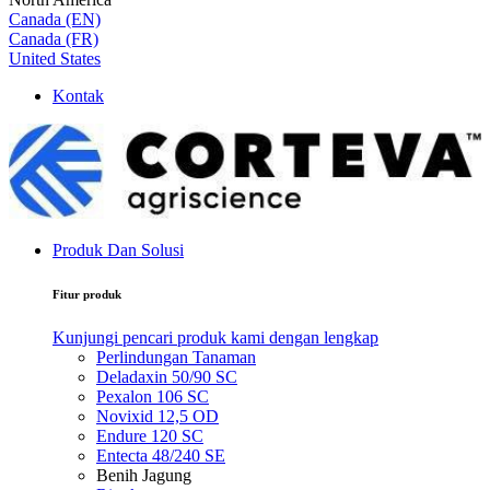
Canada (EN)
Canada (FR)
United States
Kontak
Produk Dan Solusi
Fitur produk
Kunjungi pencari produk kami dengan lengkap
Perlindungan Tanaman
Deladaxin 50/90 SC
Pexalon 106 SC
Novixid 12,5 OD
Endure 120 SC
Entecta 48/240 SE
Benih Jagung