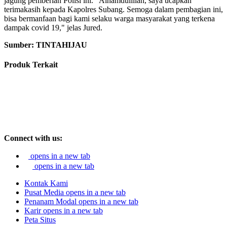
jagung pemberian Polisi ini. "Alhamdulillah, saya ucapkan
terimakasih kepada Kapolres Subang. Semoga dalam pembagian ini,
bisa bermanfaan bagi kami selaku warga masyarakat yang terkena
dampak covid 19," jelas Jured.
Sumber: TINTAHIJAU
Produk Terkait
Connect with us:
opens in a new tab
opens in a new tab
Kontak Kami
Pusat Media
opens in a new tab
Penanam Modal
opens in a new tab
Karir
opens in a new tab
Peta Situs