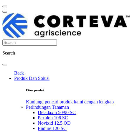
Search
Back
Produk Dan Solusi
Fitur produk
Kunjungi pencari produk kami dengan lengkap
Perlindungan Tanaman
Deladaxin 50/90 SC
Pexalon 106 SC
Novixid 12,5 OD
Endure 120 SC