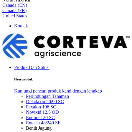
Canada (EN)
Canada (FR)
United States
Kontak
Produk Dan Solusi
Fitur produk
Kunjungi pencari produk kami dengan lengkap
Perlindungan Tanaman
Deladaxin 50/90 SC
Pexalon 106 SC
Novixid 12,5 OD
Endure 120 SC
Entecta 48/240 SE
Benih Jagung