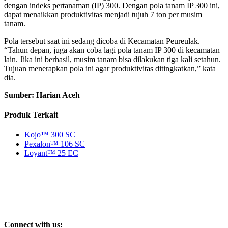
dengan indeks pertanaman (IP) 300. Dengan pola tanam IP 300 ini,
dapat menaikkan produktivitas menjadi tujuh 7 ton per musim
tanam.
Pola tersebut saat ini sedang dicoba di Kecamatan Peureulak.
“Tahun depan, juga akan coba lagi pola tanam IP 300 di kecamatan
lain. Jika ini berhasil, musim tanam bisa dilakukan tiga kali setahun.
Tujuan menerapkan pola ini agar produktivitas ditingkatkan,” kata
dia.
Sumber: Harian Aceh
Produk Terkait
Kojo™ 300 SC
Pexalon™ 106 SC
Loyant™ 25 EC
Connect with us: