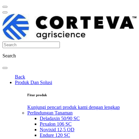
Search
Back
Produk Dan Solusi
Fitur produk
Kunjungi pencari produk kami dengan lengkap
Perlindungan Tanaman
Deladaxin 50/90 SC
Pexalon 106 SC
Novixid 12,5 OD
Endure 120 SC