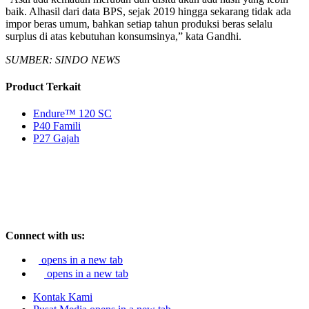
baik. Alhasil dari data BPS, sejak 2019 hingga sekarang tidak ada
impor beras umum, bahkan setiap tahun produksi beras selalu
surplus di atas kebutuhan konsumsinya,” kata Gandhi.
SUMBER: SINDO NEWS
Product Terkait
Endure™ 120 SC
P40 Famili
P27 Gajah
Connect with us:
opens in a new tab
opens in a new tab
Kontak Kami