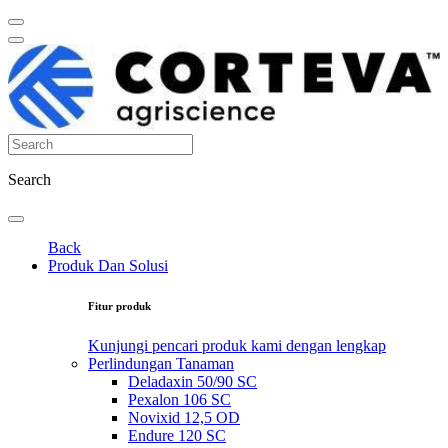
Search
Back
Produk Dan Solusi
Fitur produk
Kunjungi pencari produk kami dengan lengkap
Perlindungan Tanaman
Deladaxin 50/90 SC
Pexalon 106 SC
Novixid 12,5 OD
Endure 120 SC