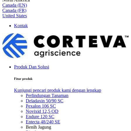
Canada (EN)
Canada (FR)
United States
Kontak
Produk Dan Solusi
Fitur produk
Kunjungi pencari produk kami dengan lengkap
Perlindungan Tanaman
Deladaxin 50/90 SC
Pexalon 106 SC
Novixid 12,5 OD
Endure 120 SC
Entecta 48/240 SE
Benih Jagung