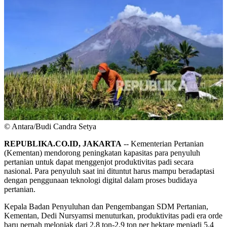
© Antara/Budi Candra Setya
REPUBLIKA.CO.ID, JAKARTA
-- Kementerian Pertanian
(Kementan) mendorong peningkatan kapasitas para penyuluh
pertanian untuk dapat menggenjot produktivitas padi secara
nasional. Para penyuluh saat ini dituntut harus mampu beradaptasi
dengan penggunaan teknologi digital dalam proses budidaya
pertanian.
Kepala Badan Penyuluhan dan Pengembangan SDM Pertanian,
Kementan, Dedi Nursyamsi menuturkan, produktivitas padi era orde
baru pernah melonjak dari 2,8 ton-2,9 ton per hektare menjadi 5,4