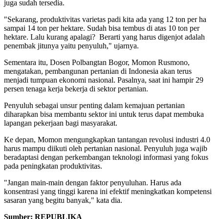
juga sudah tersedia.
"Sekarang, produktivitas varietas padi kita ada yang 12 ton per ha
sampai 14 ton per hektare. Sudah bisa tembus di atas 10 ton per
hektare. Lalu kurang apalagi? Berarti yang harus digenjot adalah
penembak jitunya yaitu penyuluh," ujarnya.
Sementara itu, Dosen Polbangtan Bogor, Momon Rusmono,
mengatakan, pembangunan pertanian di Indonesia akan terus
menjadi tumpuan ekonomi nasional. Pasalnya, saat ini hampir 29
persen tenaga kerja bekerja di sektor pertanian.
Penyuluh sebagai unsur penting dalam kemajuan pertanian
diharapkan bisa membantu sektor ini untuk terus dapat membuka
lapangan pekerjaan bagi masyarakat.
Ke depan, Momon mengungkapkan tantangan revolusi industri 4.0
harus mampu diikuti oleh pertanian nasional. Penyuluh juga wajib
beradaptasi dengan perkembangan teknologi informasi yang fokus
pada peningkatan produktivitas.
"Jangan main-main dengan faktor penyuluhan. Harus ada
konsentrasi yang tinggi karena ini efektif meningkatkan kompetensi
sasaran yang begitu banyak," kata dia.
Sumber: REPUBLIKA