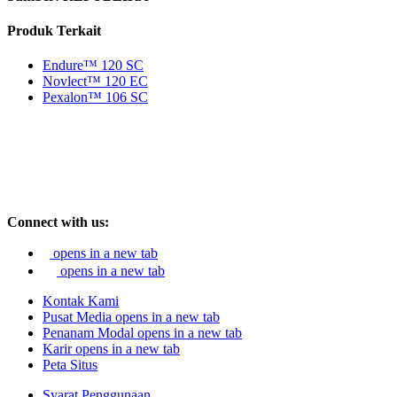
Produk Terkait
Endure™ 120 SC
Novlect™ 120 EC
Pexalon™ 106 SC
Connect with us:
opens in a new tab
opens in a new tab
Kontak Kami
Pusat Media
opens in a new tab
Penanam Modal
opens in a new tab
Karir
opens in a new tab
Peta Situs
Syarat Penggunaan