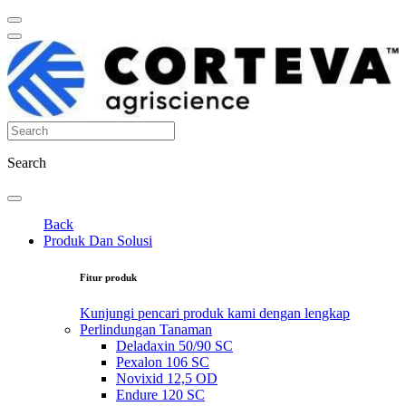
Search
Back
Produk Dan Solusi
Fitur produk
Kunjungi pencari produk kami dengan lengkap
Perlindungan Tanaman
Deladaxin 50/90 SC
Pexalon 106 SC
Novixid 12,5 OD
Endure 120 SC