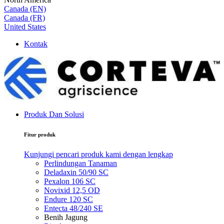
Canada (EN)
Canada (FR)
United States
Kontak
Produk Dan Solusi
Fitur produk
Kunjungi pencari produk kami dengan lengkap
Perlindungan Tanaman
Deladaxin 50/90 SC
Pexalon 106 SC
Novixid 12,5 OD
Endure 120 SC
Entecta 48/240 SE
Benih Jagung