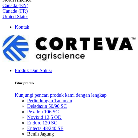
Canada (EN)
Canada (FR)
United States
Kontak
Produk Dan Solusi
Fitur produk
Kunjungi pencari produk kami dengan lengkap
Perlindungan Tanaman
Deladaxin 50/90 SC
Pexalon 106 SC
Novixid 12,5 OD
Endure 120 SC
Entecta 48/240 SE
Benih Jagung