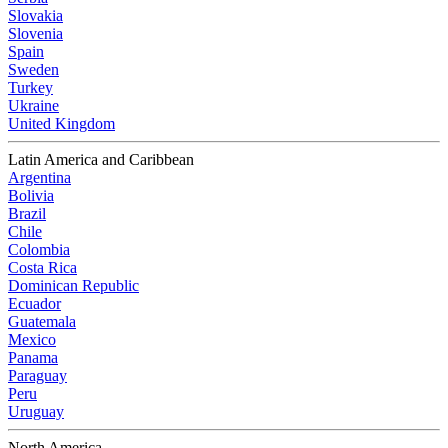
Slovakia
Slovenia
Spain
Sweden
Turkey
Ukraine
United Kingdom
Latin America and Caribbean
Argentina
Bolivia
Brazil
Chile
Colombia
Costa Rica
Dominican Republic
Ecuador
Guatemala
Mexico
Panama
Paraguay
Peru
Uruguay
North America