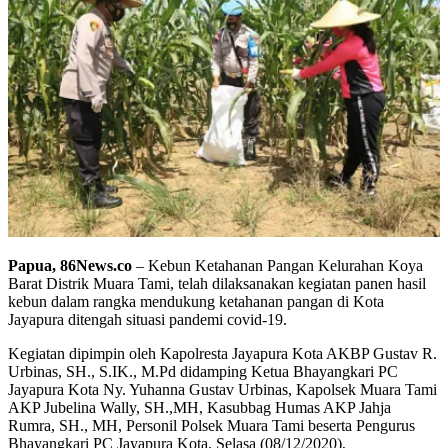
Papua, 86News.co
– Kebun Ketahanan Pangan Kelurahan Koya
Barat Distrik Muara Tami, telah dilaksanakan kegiatan panen hasil
kebun dalam rangka mendukung ketahanan pangan di Kota
Jayapura ditengah situasi pandemi covid-19.
Kegiatan dipimpin oleh Kapolresta Jayapura Kota AKBP Gustav R.
Urbinas, SH., S.IK., M.Pd didamping Ketua Bhayangkari PC
Jayapura Kota Ny. Yuhanna Gustav Urbinas, Kapolsek Muara Tami
AKP Jubelina Wally, SH.,MH, Kasubbag Humas AKP Jahja
Rumra, SH., MH, Personil Polsek Muara Tami beserta Pengurus
Bhayangkari PC Jayapura Kota. Selasa (08/12/2020),