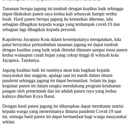
Tanaman berupa jagung ini tumbuh dengan kualitas baik sehingga
dapat dilakukan panen raya kedua kali sebanyak hampir seribu
buah. Hasil panen berupa jagung itu kemudian dikemas, lalu
sebagian dibagikan kepada warga yang terdampak covid-19 dan
sebagian lagi dibagikan kepada personil.
Kapolresta Jayapura Kota dalam kesempatanya mengatakan, kita
patut bersyukur pertumbuhan tanaman jagung ini dapat tumbuh
dengan kualitas yang baik sejak dimulai ditanam sampai masa panen
kedua walaupun curah hujan yang cukup tinggi di wilayah kota
Jayapura. Tandanya.
Jagung kualitas baik ini nantinya akan kita bagikan kepada
masyarakat dan anggota, apalagi saat ini masih dalam situasi
pandemi sehingga jagung ini dapat bermanfaat. Selain itu juga
kegiatan panen ini dalam rangka mendukung program ketahanan
pangan oleh pemerintah dan ini adalah panen raya yang kedua
kalinya dikebun Koya Barat.
Dengan hasil panen jagung ini diharapkan dapat membantu nutrisi
kepada warga yang menerimanya dimasa pandemi Covid-19 saat
ini, semoga hasil panen ini dapat bermanfaat bagi warga masyarakat
sekitar.