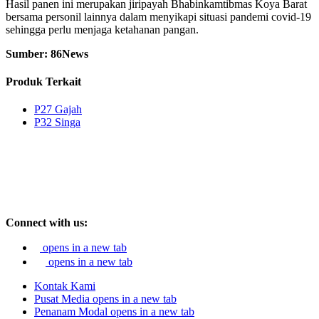
Hasil panen ini merupakan jiripayah Bhabinkamtibmas Koya Barat
bersama personil lainnya dalam menyikapi situasi pandemi covid-19
sehingga perlu menjaga ketahanan pangan.
Sumber: 86News
Produk Terkait
P27 Gajah
P32 Singa
Connect with us:
opens in a new tab
opens in a new tab
Kontak Kami
Pusat Media
opens in a new tab
Penanam Modal
opens in a new tab