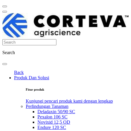
Search
Back
Produk Dan Solusi
Fitur produk
Kunjungi pencari produk kami dengan lengkap
Perlindungan Tanaman
Deladaxin 50/90 SC
Pexalon 106 SC
Novixid 12,5 OD
Endure 120 SC