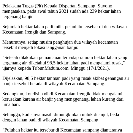
Pelaksana Tugas (Plt) Kepala Dispertan Sampang, Suyono
mengatakan, pada awal tahun 2021 sudah ada 239 hektar lahan
tergenang banjir.
Sejumlah hektar lahan padi milik petani itu tersebar di dua wilayah
Kecamatan Jrengik dan Sampang.
Menurutnya, setiap musim penghujan dua wilayah kecamatan
tersebut menjadi lokasi langganan banjir.
"Setelah dilakukan pemantauan terhadap raturan hektar lahan yang
tergenang air, diketahui 98,5 hektar lahan padi mengalami rusak,"
ujarnya kepada TribunMadura.com, Minggu (17/1/2021).
Dijelaskan, 98,5 hektar tanman padi yang rusak akibat genangan air
banjir tersebut berada di wilayah Kecamatan Sampang.
Sedangkan, kondisi padi di Kecamatan Jrengik tidak mengalami
kerusakan karena air banjir yang menggenangi lahan kurang dari
lima hari.
Sehingga, kodisinya masih dimungkinkan untuk dilanjut, beda
dengan lahan padi di wilayah Kecamatan Sampang.
"Puluhan hektar itu tersebar di Kecamatan sampang diantaranya