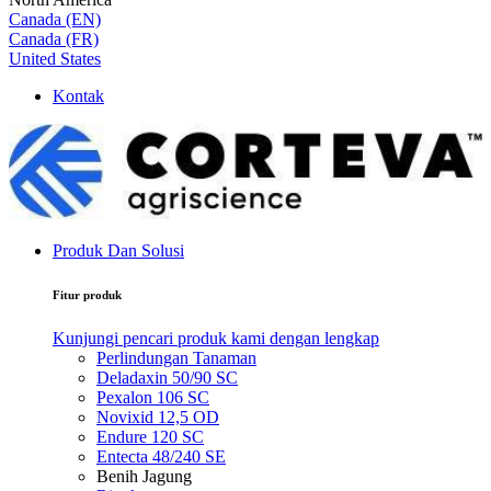
Canada (EN)
Canada (FR)
United States
Kontak
Produk Dan Solusi
Fitur produk
Kunjungi pencari produk kami dengan lengkap
Perlindungan Tanaman
Deladaxin 50/90 SC
Pexalon 106 SC
Novixid 12,5 OD
Endure 120 SC
Entecta 48/240 SE
Benih Jagung