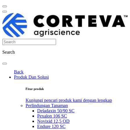
Search
Back
Produk Dan Solusi
Fitur produk
Kunjungi pencari produk kami dengan lengkap
Perlindungan Tanaman
Deladaxin 50/90 SC
Pexalon 106 SC
Novixid 12,5 OD
Endure 120 SC