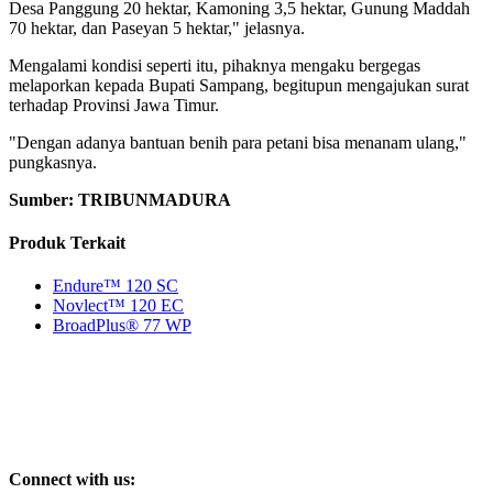
Desa Panggung 20 hektar, Kamoning 3,5 hektar, Gunung Maddah
70 hektar, dan Paseyan 5 hektar," jelasnya.
Mengalami kondisi seperti itu, pihaknya mengaku bergegas
melaporkan kepada Bupati Sampang, begitupun mengajukan surat
terhadap Provinsi Jawa Timur.
"Dengan adanya bantuan benih para petani bisa menanam ulang,"
pungkasnya.
Sumber: TRIBUNMADURA
Produk Terkait
Endure™ 120 SC
Novlect™ 120 EC
BroadPlus® 77 WP
Connect with us: