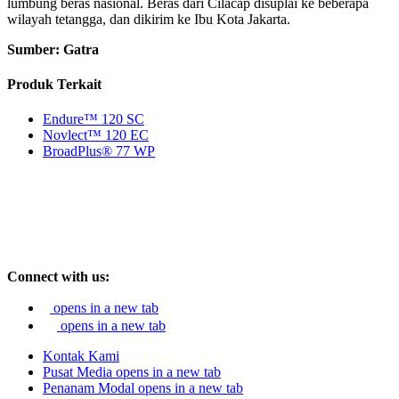
lumbung beras nasional. Beras dari Cilacap disuplai ke beberapa
wilayah tetangga, dan dikirim ke Ibu Kota Jakarta.
Sumber: Gatra
Produk Terkait
Endure™ 120 SC
Novlect™ 120 EC
BroadPlus® 77 WP
Connect with us:
opens in a new tab
opens in a new tab
Kontak Kami
Pusat Media
opens in a new tab
Penanam Modal
opens in a new tab