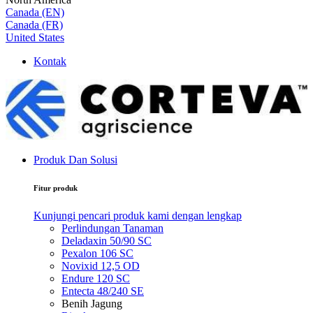
Canada (EN)
Canada (FR)
United States
Kontak
Produk Dan Solusi
Fitur produk
Kunjungi pencari produk kami dengan lengkap
Perlindungan Tanaman
Deladaxin 50/90 SC
Pexalon 106 SC
Novixid 12,5 OD
Endure 120 SC
Entecta 48/240 SE
Benih Jagung