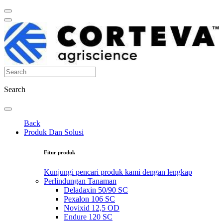
Search
Back
Produk Dan Solusi
Fitur produk
Kunjungi pencari produk kami dengan lengkap
Perlindungan Tanaman
Deladaxin 50/90 SC
Pexalon 106 SC
Novixid 12,5 OD
Endure 120 SC