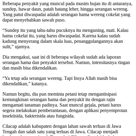
Beberapa penyakit yang muncul pada musim hujan itu di antaranya,
sundep, hawar daun, patah batang leher, hingga serangan wereng.
Yang patut diwaspadai adalah serangan hama wereng cokelat yang
dapat menyebabkan sawah puso.
“Sundep itu yang tahu-tahu pucuknya itu menguning, mati. Kalau
hama cokelat itu, yang harus diwaspadai. Karena kalau sudah
kadung menyerang dalam skala luas, penanggulangannya akan
sulit,” ujarnya.
Dia mengakui, saat ini di beberapa wilayah sudah ada laporan
serangan hama dan penyakit tersebut. Namun, intensitasnya ringan
dan masih bisa dikendalikan.
“Ya tetap ada serangan wereng. Tapi Insya Allah masih bisa
dikendalikan,” katanya.
Namun begitu, dia pun meminta petani tetap mengantisipasi
kemungkinan serangan hama dan penyakit itu dengan rajin
mengamati tanaman padinya. Saat muncul gejala, petani harus
segera melakukan pemberantasan, dengan aplikasi penyemprotan
insektisida, bakterisida atau fungisida.
Cilacap adalah kabupaten dengan lahan sawah terluas di Jawa
Tengah dan salah satu yang terluas di Jawa. Cilacap menjadi