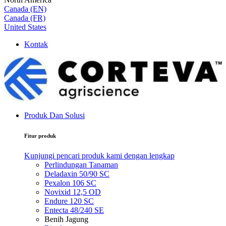
Canada (EN)
Canada (FR)
United States
Kontak
Produk Dan Solusi
Fitur produk
Kunjungi pencari produk kami dengan lengkap
Perlindungan Tanaman
Deladaxin 50/90 SC
Pexalon 106 SC
Novixid 12,5 OD
Endure 120 SC
Entecta 48/240 SE
Benih Jagung