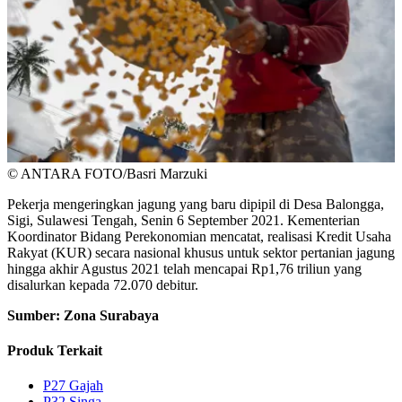
© ANTARA FOTO/Basri Marzuki
Pekerja mengeringkan jagung yang baru dipipil di Desa Balongga,
Sigi, Sulawesi Tengah, Senin 6 September 2021. Kementerian
Koordinator Bidang Perekonomian mencatat, realisasi Kredit Usaha
Rakyat (KUR) secara nasional khusus untuk sektor pertanian jagung
hingga akhir Agustus 2021 telah mencapai Rp1,76 triliun yang
disalurkan kepada 72.070 debitur.
Sumber: Zona Surabaya
Produk Terkait
P27 Gajah
P32 Singa