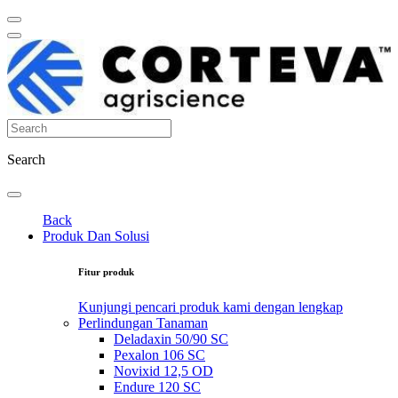
Search
Back
Produk Dan Solusi
Fitur produk
Kunjungi pencari produk kami dengan lengkap
Perlindungan Tanaman
Deladaxin 50/90 SC
Pexalon 106 SC
Novixid 12,5 OD
Endure 120 SC