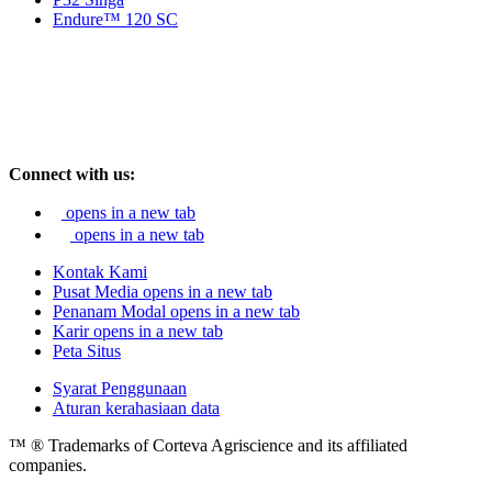
Endure™ 120 SC
Connect with us:
opens in a new tab
opens in a new tab
Kontak Kami
Pusat Media
opens in a new tab
Penanam Modal
opens in a new tab
Karir
opens in a new tab
Peta Situs
Syarat Penggunaan
Aturan kerahasiaan data
™ ® Trademarks of Corteva Agriscience and its affiliated
companies.