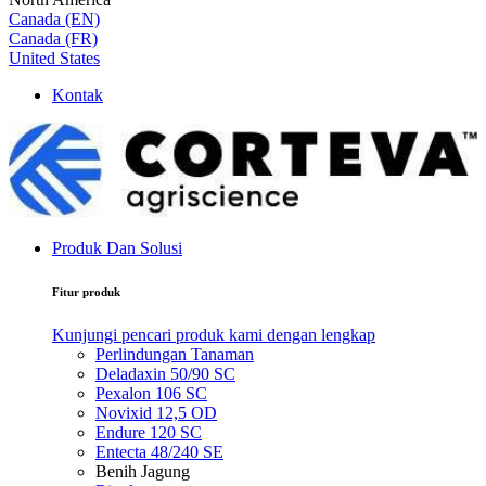
Canada (EN)
Canada (FR)
United States
Kontak
Produk Dan Solusi
Fitur produk
Kunjungi pencari produk kami dengan lengkap
Perlindungan Tanaman
Deladaxin 50/90 SC
Pexalon 106 SC
Novixid 12,5 OD
Endure 120 SC
Entecta 48/240 SE
Benih Jagung