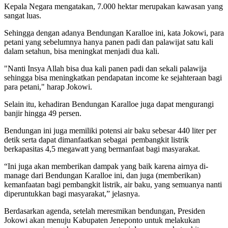
Kepala Negara mengatakan, 7.000 hektar merupakan kawasan yang
sangat luas.
Sehingga dengan adanya Bendungan Karalloe ini, kata Jokowi, para
petani yang sebelumnya hanya panen padi dan palawijat satu kali
dalam setahun, bisa meningkat menjadi dua kali.
"Nanti Insya Allah bisa dua kali panen padi dan sekali palawija
sehingga bisa meningkatkan pendapatan income ke sejahteraan bagi
para petani," harap Jokowi.
Selain itu, kehadiran Bendungan Karalloe juga dapat mengurangi
banjir hingga 49 persen.
Bendungan ini juga memiliki potensi air baku sebesar 440 liter per
detik serta dapat dimanfaatkan sebagai pembangkit listrik
berkapasitas 4,5 megawatt yang bermanfaat bagi masyarakat.
“Ini juga akan memberikan dampak yang baik karena airnya di-
manage dari Bendungan Karalloe ini, dan juga (memberikan)
kemanfaatan bagi pembangkit listrik, air baku, yang semuanya nanti
diperuntukkan bagi masyarakat,” jelasnya.
Berdasarkan agenda, setelah meresmikan bendungan, Presiden
Jokowi akan menuju Kabupaten Jeneponto untuk melakukan