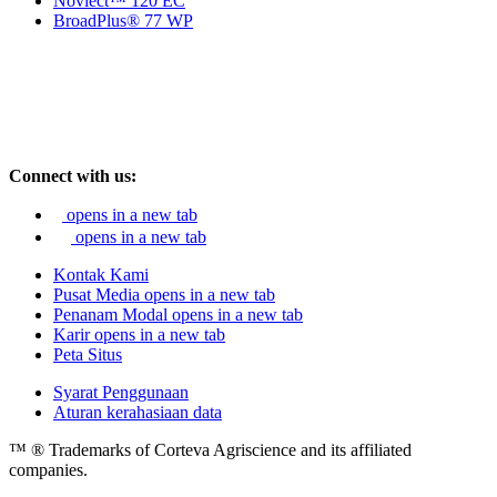
Novlect™ 120 EC
BroadPlus® 77 WP
Connect with us:
opens in a new tab
opens in a new tab
Kontak Kami
Pusat Media
opens in a new tab
Penanam Modal
opens in a new tab
Karir
opens in a new tab
Peta Situs
Syarat Penggunaan
Aturan kerahasiaan data
™ ® Trademarks of Corteva Agriscience and its affiliated
companies.