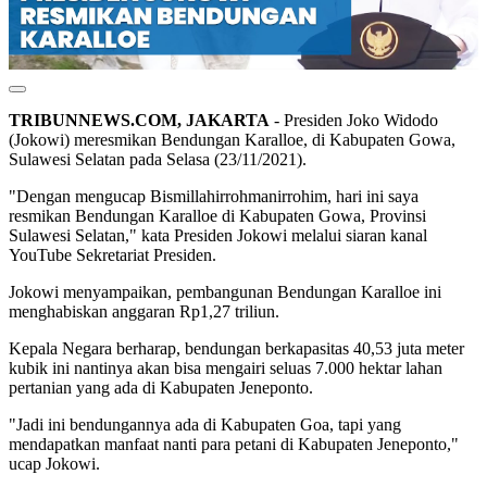
TRIBUNNEWS.COM, JAKARTA
- Presiden Joko Widodo
(Jokowi) meresmikan Bendungan Karalloe, di Kabupaten Gowa,
Sulawesi Selatan pada Selasa (23/11/2021).
"Dengan mengucap Bismillahirrohmanirrohim, hari ini saya
resmikan Bendungan Karalloe di Kabupaten Gowa, Provinsi
Sulawesi Selatan," kata Presiden Jokowi melalui siaran kanal
YouTube Sekretariat Presiden.
Jokowi menyampaikan, pembangunan Bendungan Karalloe ini
menghabiskan anggaran Rp1,27 triliun.
Kepala Negara berharap, bendungan berkapasitas 40,53 juta meter
kubik ini nantinya akan bisa mengairi seluas 7.000 hektar lahan
pertanian yang ada di Kabupaten Jeneponto.
"Jadi ini bendungannya ada di Kabupaten Goa, tapi yang
mendapatkan manfaat nanti para petani di Kabupaten Jeneponto,"
ucap Jokowi.