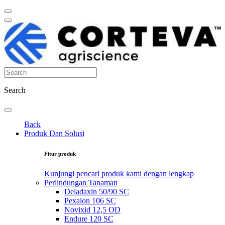
Search
Back
Produk Dan Solusi
Fitur produk
Kunjungi pencari produk kami dengan lengkap
Perlindungan Tanaman
Deladaxin 50/90 SC
Pexalon 106 SC
Novixid 12,5 OD
Endure 120 SC