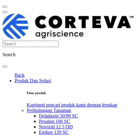
Search
Back
Produk Dan Solusi
Fitur produk
Kunjungi pencari produk kami dengan lengkap
Perlindungan Tanaman
Deladaxin 50/90 SC
Pexalon 106 SC
Novixid 12,5 OD
Endure 120 SC