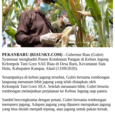
PEKANBARU (RIAUSKY.COM)
- Gubernur Riau (Gubri)
Syamsuar menghadiri Panen Ketahanan Pangan di Kebun Jagung
Kelompok Tani Goro SAE Riau di Desa Baru, Kecamatan Siak
Hulu, Kabupaten Kampar, Ahad (13/09/2020).
Sesampainya di kebun jagung tersebut, Gubri bersama rombongan
langsung menanam bibit jagung yang telah disiapkan oleh
Kelompok Tani Goro SEA. Setelah menanam bibit, Gubri beserta
rombongan melanjutkan perjalanan ke Kebun Jagung siap panen.
Sambil bercengkrama dengan petani, Gubri bersama rombongan
memanen jagung. Adapun jagung yang dipanen merupakan jagung
yang bisa diolah menjadi tepung, atau jagung untuk pakan ternak.