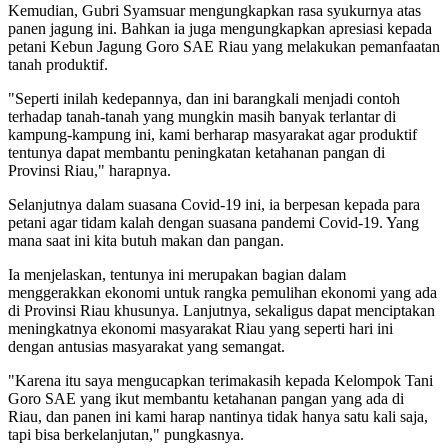
Kemudian, Gubri Syamsuar mengungkapkan rasa syukurnya atas
panen jagung ini. Bahkan ia juga mengungkapkan apresiasi kepada
petani Kebun Jagung Goro SAE Riau yang melakukan pemanfaatan
tanah produktif.
"Seperti inilah kedepannya, dan ini barangkali menjadi contoh
terhadap tanah-tanah yang mungkin masih banyak terlantar di
kampung-kampung ini, kami berharap masyarakat agar produktif
tentunya dapat membantu peningkatan ketahanan pangan di
Provinsi Riau," harapnya.
Selanjutnya dalam suasana Covid-19 ini, ia berpesan kepada para
petani agar tidam kalah dengan suasana pandemi Covid-19. Yang
mana saat ini kita butuh makan dan pangan.
Ia menjelaskan, tentunya ini merupakan bagian dalam
menggerakkan ekonomi untuk rangka pemulihan ekonomi yang ada
di Provinsi Riau khusunya. Lanjutnya, sekaligus dapat menciptakan
meningkatnya ekonomi masyarakat Riau yang seperti hari ini
dengan antusias masyarakat yang semangat.
"Karena itu saya mengucapkan terimakasih kepada Kelompok Tani
Goro SAE yang ikut membantu ketahanan pangan yang ada di
Riau, dan panen ini kami harap nantinya tidak hanya satu kali saja,
tapi bisa berkelanjutan," pungkasnya.