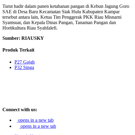
Turut hadir dalam panen ketahanan pangan di Kebun Jagung Goro
SAE di Desa Baru Kecamatan Siak Hulu Kabupaten Kampar
tersebut antara lain, Ketua Tim Penggerak PKK Riau Misnarni
Syamsuar, dan Kepala Dinas Pangan, Tanaman Pangan dan
Hortikultura Riau Syahfalefi.
Sumber: RIAUSKY
Produk Terkait
P27 Gajah
P32 Singa
Connect with us:
opens in a new tab
opens in a new tab