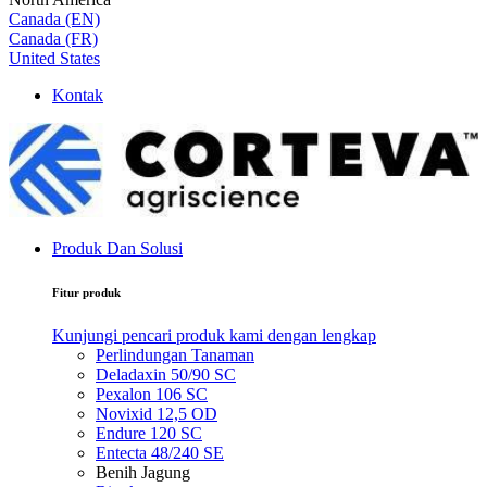
Canada (EN)
Canada (FR)
United States
Kontak
Produk Dan Solusi
Fitur produk
Kunjungi pencari produk kami dengan lengkap
Perlindungan Tanaman
Deladaxin 50/90 SC
Pexalon 106 SC
Novixid 12,5 OD
Endure 120 SC
Entecta 48/240 SE
Benih Jagung