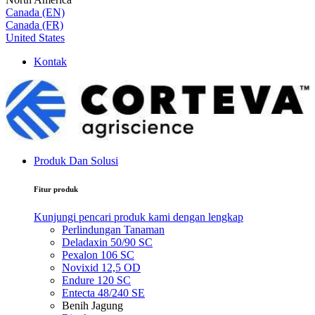
Canada (EN)
Canada (FR)
United States
Kontak
Produk Dan Solusi
Fitur produk
Kunjungi pencari produk kami dengan lengkap
Perlindungan Tanaman
Deladaxin 50/90 SC
Pexalon 106 SC
Novixid 12,5 OD
Endure 120 SC
Entecta 48/240 SE
Benih Jagung