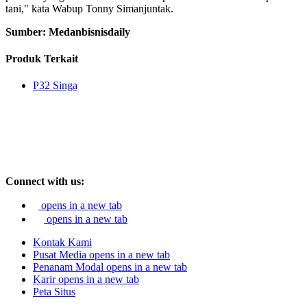
tani," kata Wabup Tonny Simanjuntak.
Sumber: Medanbisnisdaily
Produk Terkait
P32 Singa
Connect with us:
opens in a new tab
opens in a new tab
Kontak Kami
Pusat Media
opens in a new tab
Penanam Modal
opens in a new tab
Karir
opens in a new tab
Peta Situs