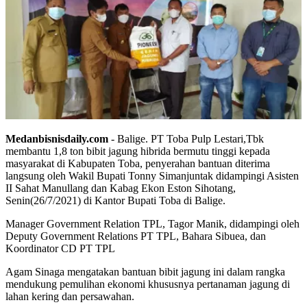
Medanbisnisdaily.com
- Balige. PT Toba Pulp Lestari,Tbk
membantu 1,8 ton bibit jagung hibrida bermutu tinggi kepada
masyarakat di Kabupaten Toba, penyerahan bantuan diterima
langsung oleh Wakil Bupati Tonny Simanjuntak didampingi Asisten
II Sahat Manullang dan Kabag Ekon Eston Sihotang,
Senin(26/7/2021) di Kantor Bupati Toba di Balige.
Manager Government Relation TPL, Tagor Manik, didampingi oleh
Deputy Government Relations PT TPL, Bahara Sibuea, dan
Koordinator CD PT TPL
Agam Sinaga mengatakan bantuan bibit jagung ini dalam rangka
mendukung pemulihan ekonomi khususnya pertanaman jagung di
lahan kering dan persawahan.