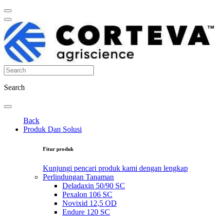
Search
Back
Produk Dan Solusi
Fitur produk
Kunjungi pencari produk kami dengan lengkap
Perlindungan Tanaman
Deladaxin 50/90 SC
Pexalon 106 SC
Novixid 12,5 OD
Endure 120 SC