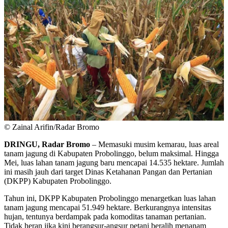
© Zainal Arifin/Radar Bromo
DRINGU, Radar Bromo
– Memasuki musim kemarau, luas areal
tanam jagung di Kabupaten Probolinggo, belum maksimal. Hingga
Mei, luas lahan tanam jagung baru mencapai 14.535 hektare. Jumlah
ini masih jauh dari target Dinas Ketahanan Pangan dan Pertanian
(DKPP) Kabupaten Probolinggo.
Tahun ini, DKPP Kabupaten Probolinggo menargetkan luas lahan
tanam jagung mencapai 51.949 hektare. Berkurangnya intensitas
hujan, tentunya berdampak pada komoditas tanaman pertanian.
Tidak heran jika kini berangsur-angsur petani beralih menanam