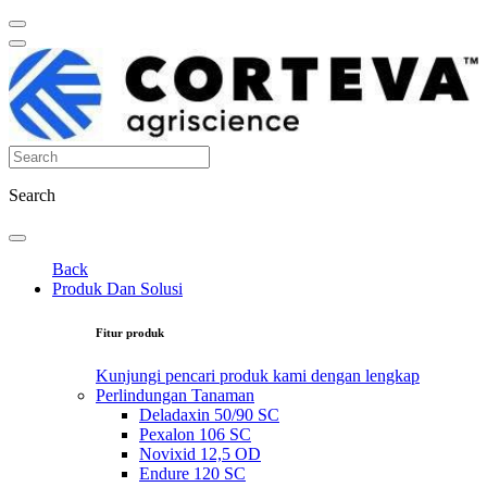
Search
Back
Produk Dan Solusi
Fitur produk
Kunjungi pencari produk kami dengan lengkap
Perlindungan Tanaman
Deladaxin 50/90 SC
Pexalon 106 SC
Novixid 12,5 OD
Endure 120 SC