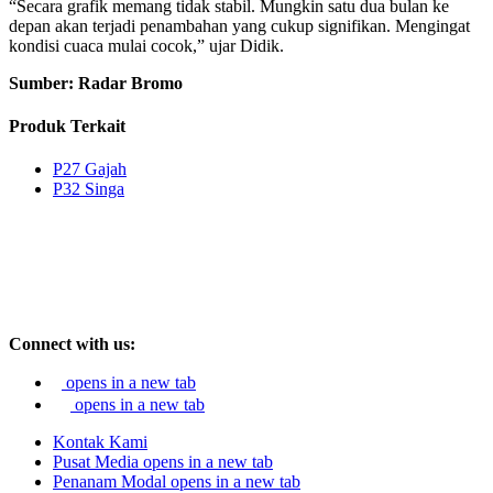
“Secara grafik memang tidak stabil. Mungkin satu dua bulan ke
depan akan terjadi penambahan yang cukup signifikan. Mengingat
kondisi cuaca mulai cocok,” ujar Didik.
Sumber: Radar Bromo
Produk Terkait
P27 Gajah
P32 Singa
Connect with us:
opens in a new tab
opens in a new tab
Kontak Kami
Pusat Media
opens in a new tab
Penanam Modal
opens in a new tab