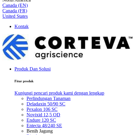
Canada (EN)
Canada (FR)
United States
Kontak
Produk Dan Solusi
Fitur produk
Kunjungi pencari produk kami dengan lengkap
Perlindungan Tanaman
Deladaxin 50/90 SC
Pexalon 106 SC
Novixid 12,5 OD
Endure 120 SC
Entecta 48/240 SE
Benih Jagung