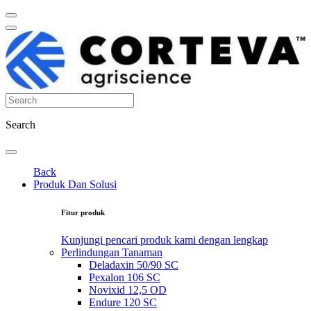
Search
Back
Produk Dan Solusi
Fitur produk
Kunjungi pencari produk kami dengan lengkap
Perlindungan Tanaman
Deladaxin 50/90 SC
Pexalon 106 SC
Novixid 12,5 OD
Endure 120 SC