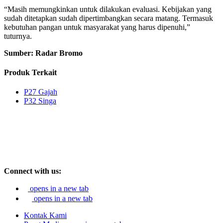
“Masih memungkinkan untuk dilakukan evaluasi. Kebijakan yang
sudah ditetapkan sudah dipertimbangkan secara matang. Termasuk
kebutuhan pangan untuk masyarakat yang harus dipenuhi,”
tuturnya.
Sumber: Radar Bromo
Produk Terkait
P27 Gajah
P32 Singa
Connect with us:
opens in a new tab
opens in a new tab
Kontak Kami