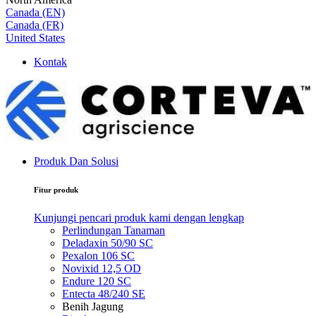
Canada (EN)
Canada (FR)
United States
Kontak
Produk Dan Solusi
Fitur produk
Kunjungi pencari produk kami dengan lengkap
Perlindungan Tanaman
Deladaxin 50/90 SC
Pexalon 106 SC
Novixid 12,5 OD
Endure 120 SC
Entecta 48/240 SE
Benih Jagung