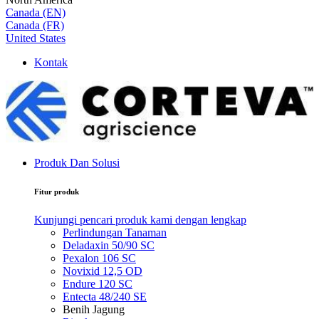
Canada (EN)
Canada (FR)
United States
Kontak
Produk Dan Solusi
Fitur produk
Kunjungi pencari produk kami dengan lengkap
Perlindungan Tanaman
Deladaxin 50/90 SC
Pexalon 106 SC
Novixid 12,5 OD
Endure 120 SC
Entecta 48/240 SE
Benih Jagung