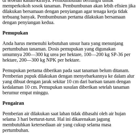
di sebelah kanan-kirinya. Pembumbunan berfungsi untuk
memperkokoh sosok tanaman. Pembumbunan akan lebih efisien jika
dilakukan bersamaan dengan penyiangan agar tenaga kerja tidak
terbuang banyak. Pembumbunan pertama dilakukan bersamaan
dengan penyiangan kedua.
Pemupukan
Anda harus memenuhi kebutuhan unsur hara yang menunjang
pertumbuhan tanaman. Dosis pemupukan yang digunakan
umumnya 200—300 kg urea per hektare, 100—200 kg SP-36 per
hektare, 200—300 kg NPK per hektare.
Pemupukan pertama diberikan pada saat tanaman belum ditanam.
Pemberian pupuk dilakukan dengan menyebarkannya ke dalam alur
yang dibuat dengan jarak sekitar 10 cm dari barisan tanam dengan
kedalaman 10 cm. Pemupukan susulan diberikan setelah tanaman
berumur empat minggu.
Pengairan
Pemberian air dilakukan saat lahan tidak dibasahi oleh air hujan
selama 3 hari berturut-turut. Hal ini dikarenakan jagung
membutuhkan ketersediaan air yang cukup selama masa
pertumbuhan.