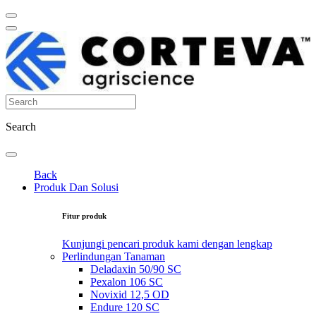
Search
Back
Produk Dan Solusi
Fitur produk
Kunjungi pencari produk kami dengan lengkap
Perlindungan Tanaman
Deladaxin 50/90 SC
Pexalon 106 SC
Novixid 12,5 OD
Endure 120 SC