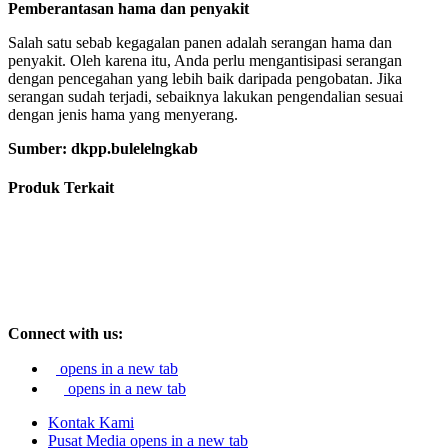
Pemberantasan hama dan penyakit
Salah satu sebab kegagalan panen adalah serangan hama dan
penyakit. Oleh karena itu, Anda perlu mengantisipasi serangan
dengan pencegahan yang lebih baik daripada pengobatan. Jika
serangan sudah terjadi, sebaiknya lakukan pengendalian sesuai
dengan jenis hama yang menyerang.
Sumber: dkpp.bulelelngkab
Produk Terkait
Connect with us:
opens in a new tab
opens in a new tab
Kontak Kami
Pusat Media
opens in a new tab