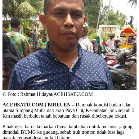
© Foto : Rahmat Hidayat/ACEHSATU.COM
ACEHSATU COM | BIREUEN
– Dampak kondisi badan jalan
utama Simpang Mulia dari arah Paya Cut, Kecamatan Juli, sejauh 5
Km masih berbalut tanah bebatuan dan rusak dibeberapa lokasi.
Pihak desa harus keluarkan biaya tambahan untuk melansir jagung
dimodali BUMG ke gudang, sebab truk tronton tidak bisa lagi
masuk kepusat desa angkut barang.