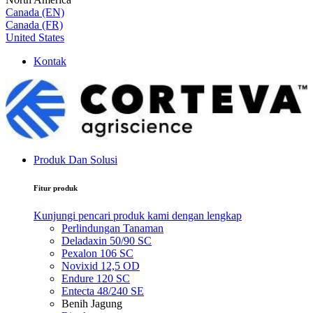
Canada (EN)
Canada (FR)
United States
Kontak
Produk Dan Solusi
Fitur produk
Kunjungi pencari produk kami dengan lengkap
Perlindungan Tanaman
Deladaxin 50/90 SC
Pexalon 106 SC
Novixid 12,5 OD
Endure 120 SC
Entecta 48/240 SE
Benih Jagung