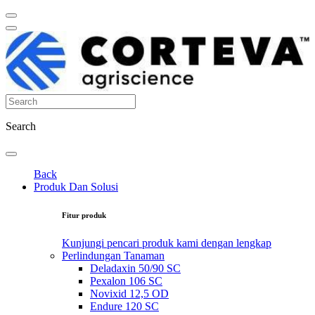
Search
Back
Produk Dan Solusi
Fitur produk
Kunjungi pencari produk kami dengan lengkap
Perlindungan Tanaman
Deladaxin 50/90 SC
Pexalon 106 SC
Novixid 12,5 OD
Endure 120 SC