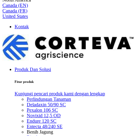
Canada (EN)
Canada (FR)
United States
Kontak
Produk Dan Solusi
Fitur produk
Kunjungi pencari produk kami dengan lengkap
Perlindungan Tanaman
Deladaxin 50/90 SC
Pexalon 106 SC
Novixid 12,5 OD
Endure 120 SC
Entecta 48/240 SE
Benih Jagung