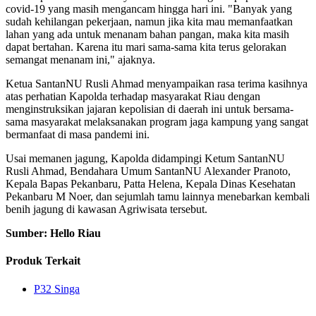
covid-19 yang masih mengancam hingga hari ini. "Banyak yang
sudah kehilangan pekerjaan, namun jika kita mau memanfaatkan
lahan yang ada untuk menanam bahan pangan, maka kita masih
dapat bertahan. Karena itu mari sama-sama kita terus gelorakan
semangat menanam ini," ajaknya.
Ketua SantanNU Rusli Ahmad menyampaikan rasa terima kasihnya
atas perhatian Kapolda terhadap masyarakat Riau dengan
menginstruksikan jajaran kepolisian di daerah ini untuk bersama-
sama masyarakat melaksanakan program jaga kampung yang sangat
bermanfaat di masa pandemi ini.
Usai memanen jagung, Kapolda didampingi Ketum SantanNU
Rusli Ahmad, Bendahara Umum SantanNU Alexander Pranoto,
Kepala Bapas Pekanbaru, Patta Helena, Kepala Dinas Kesehatan
Pekanbaru M Noer, dan sejumlah tamu lainnya menebarkan kembali
benih jagung di kawasan Agriwisata tersebut.
Sumber: Hello Riau
Produk Terkait
P32 Singa