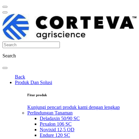
Search
Back
Produk Dan Solusi
Fitur produk
Kunjungi pencari produk kami dengan lengkap
Perlindungan Tanaman
Deladaxin 50/90 SC
Pexalon 106 SC
Novixid 12,5 OD
Endure 120 SC