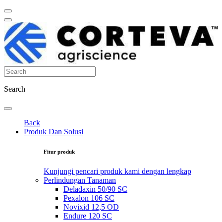
Search
Back
Produk Dan Solusi
Fitur produk
Kunjungi pencari produk kami dengan lengkap
Perlindungan Tanaman
Deladaxin 50/90 SC
Pexalon 106 SC
Novixid 12,5 OD
Endure 120 SC