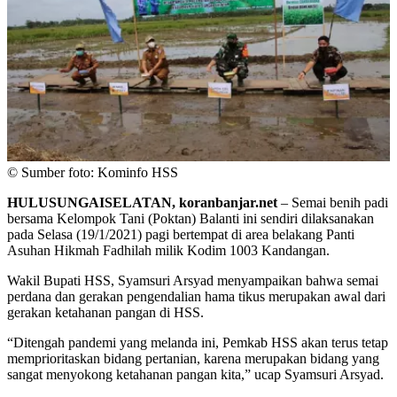
© Sumber foto: Kominfo HSS
HULUSUNGAISELATAN, koranbanjar.net
– Semai benih padi
bersama Kelompok Tani (Poktan) Balanti ini sendiri dilaksanakan
pada Selasa (19/1/2021) pagi bertempat di area belakang Panti
Asuhan Hikmah Fadhilah milik Kodim 1003 Kandangan.
Wakil Bupati HSS, Syamsuri Arsyad menyampaikan bahwa semai
perdana dan gerakan pengendalian hama tikus merupakan awal dari
gerakan ketahanan pangan di HSS.
“Ditengah pandemi yang melanda ini, Pemkab HSS akan terus tetap
memprioritaskan bidang pertanian, karena merupakan bidang yang
sangat menyokong ketahanan pangan kita,” ucap Syamsuri Arsyad.