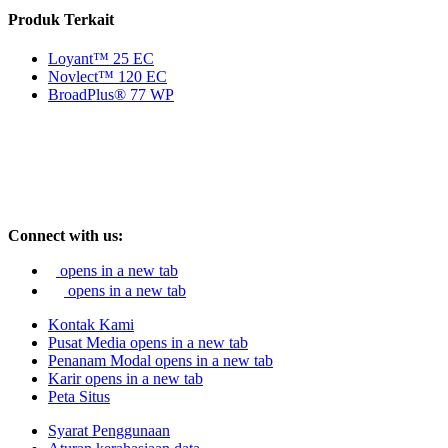
Produk Terkait
Loyant™ 25 EC
Novlect™ 120 EC
BroadPlus® 77 WP
Connect with us:
opens in a new tab
opens in a new tab
Kontak Kami
Pusat Media
opens in a new tab
Penanam Modal
opens in a new tab
Karir
opens in a new tab
Peta Situs
Syarat Penggunaan