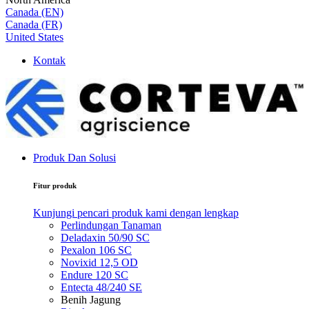
Canada (EN)
Canada (FR)
United States
Kontak
Produk Dan Solusi
Fitur produk
Kunjungi pencari produk kami dengan lengkap
Perlindungan Tanaman
Deladaxin 50/90 SC
Pexalon 106 SC
Novixid 12,5 OD
Endure 120 SC
Entecta 48/240 SE
Benih Jagung