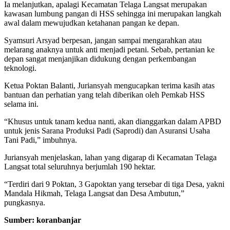
Ia melanjutkan, apalagi Kecamatan Telaga Langsat merupakan
kawasan lumbung pangan di HSS sehingga ini merupakan langkah
awal dalam mewujudkan ketahanan pangan ke depan.
Syamsuri Arsyad berpesan, jangan sampai mengarahkan atau
melarang anaknya untuk anti menjadi petani. Sebab, pertanian ke
depan sangat menjanjikan didukung dengan perkembangan
teknologi.
Ketua Poktan Balanti, Juriansyah mengucapkan terima kasih atas
bantuan dan perhatian yang telah diberikan oleh Pemkab HSS
selama ini.
“Khusus untuk tanam kedua nanti, akan dianggarkan dalam APBD
untuk jenis Sarana Produksi Padi (Saprodi) dan Asuransi Usaha
Tani Padi,” imbuhnya.
Juriansyah menjelaskan, lahan yang digarap di Kecamatan Telaga
Langsat total seluruhnya berjumlah 190 hektar.
“Terdiri dari 9 Poktan, 3 Gapoktan yang tersebar di tiga Desa, yakni
Mandala Hikmah, Telaga Langsat dan Desa Ambutun,”
pungkasnya.
Sumber: koranbanjar