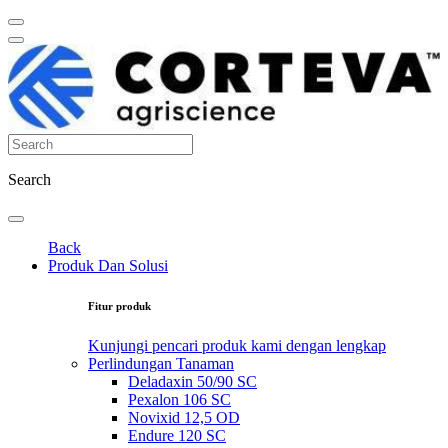
Search
Back
Produk Dan Solusi
Fitur produk
Kunjungi pencari produk kami dengan lengkap
Perlindungan Tanaman
Deladaxin 50/90 SC
Pexalon 106 SC
Novixid 12,5 OD
Endure 120 SC