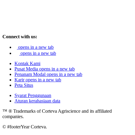
Connect with us:
opens in a new tab
opens in a new tab
Kontak Kami
Pusat Media
opens in a new tab
Penanam Modal
opens in a new tab
Karir
opens in a new tab
Peta Situs
Syarat Penggunaan
Aturan kerahasiaan data
™ ® Trademarks of Corteva Agriscience and its affiliated
companies.
© #footerYear Corteva.