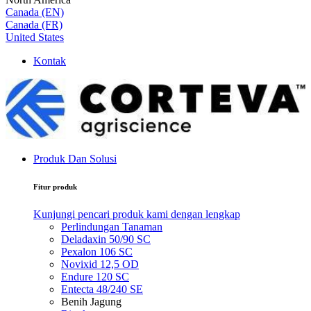
Canada (EN)
Canada (FR)
United States
Kontak
Produk Dan Solusi
Fitur produk
Kunjungi pencari produk kami dengan lengkap
Perlindungan Tanaman
Deladaxin 50/90 SC
Pexalon 106 SC
Novixid 12,5 OD
Endure 120 SC
Entecta 48/240 SE
Benih Jagung