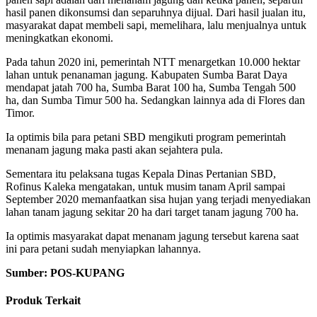
hasil panen dikonsumsi dan separuhnya dijual. Dari hasil jualan itu,
masyarakat dapat membeli sapi, memelihara, lalu menjualnya untuk
meningkatkan ekonomi.
Pada tahun 2020 ini, pemerintah NTT menargetkan 10.000 hektar
lahan untuk penanaman jagung. Kabupaten Sumba Barat Daya
mendapat jatah 700 ha, Sumba Barat 100 ha, Sumba Tengah 500
ha, dan Sumba Timur 500 ha. Sedangkan lainnya ada di Flores dan
Timor.
Ia optimis bila para petani SBD mengikuti program pemerintah
menanam jagung maka pasti akan sejahtera pula.
Sementara itu pelaksana tugas Kepala Dinas Pertanian SBD,
Rofinus Kaleka mengatakan, untuk musim tanam April sampai
September 2020 memanfaatkan sisa hujan yang terjadi menyediakan
lahan tanam jagung sekitar 20 ha dari target tanam jagung 700 ha.
Ia optimis masyarakat dapat menanam jagung tersebut karena saat
ini para petani sudah menyiapkan lahannya.
Sumber: POS-KUPANG
Produk Terkait