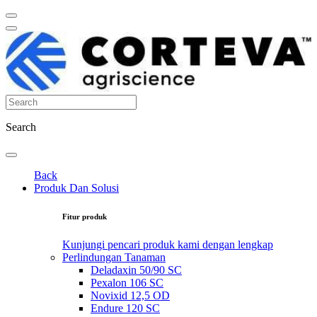
Search
Back
Produk Dan Solusi
Fitur produk
Kunjungi pencari produk kami dengan lengkap
Perlindungan Tanaman
Deladaxin 50/90 SC
Pexalon 106 SC
Novixid 12,5 OD
Endure 120 SC