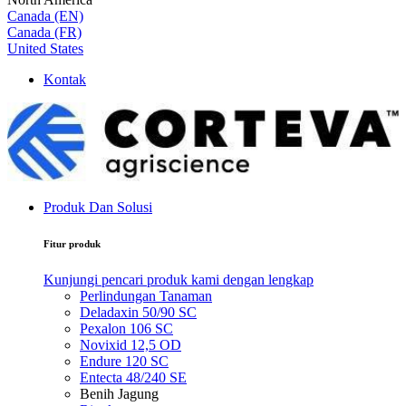
Canada (EN)
Canada (FR)
United States
Kontak
Produk Dan Solusi
Fitur produk
Kunjungi pencari produk kami dengan lengkap
Perlindungan Tanaman
Deladaxin 50/90 SC
Pexalon 106 SC
Novixid 12,5 OD
Endure 120 SC
Entecta 48/240 SE
Benih Jagung