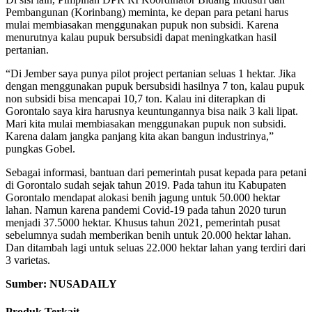
Pembangunan (Korinbang) meminta, ke depan para petani harus
mulai membiasakan menggunakan pupuk non subsidi. Karena
menurutnya kalau pupuk bersubsidi dapat meningkatkan hasil
pertanian.
“Di Jember saya punya pilot project pertanian seluas 1 hektar. Jika
dengan menggunakan pupuk bersubsidi hasilnya 7 ton, kalau pupuk
non subsidi bisa mencapai 10,7 ton. Kalau ini diterapkan di
Gorontalo saya kira harusnya keuntungannya bisa naik 3 kali lipat.
Mari kita mulai membiasakan menggunakan pupuk non subsidi.
Karena dalam jangka panjang kita akan bangun industrinya,”
pungkas Gobel.
Sebagai informasi, bantuan dari pemerintah pusat kepada para petani
di Gorontalo sudah sejak tahun 2019. Pada tahun itu Kabupaten
Gorontalo mendapat alokasi benih jagung untuk 50.000 hektar
lahan. Namun karena pandemi Covid-19 pada tahun 2020 turun
menjadi 37.5000 hektar. Khusus tahun 2021, pemerintah pusat
sebelumnya sudah memberikan benih untuk 20.000 hektar lahan.
Dan ditambah lagi untuk seluas 22.000 hektar lahan yang terdiri dari
3 varietas.
Sumber: NUSADAILY
Produk Terkait