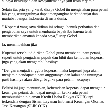
supaya kehidupan dan kesejahteraannya jadi lebih terjamin.
Selain itu, pria yang kerab disapa Gobel itu mengatakan para petani
lah yang sesungguhnya dapat mengangkat harkat derajat dan
martabat bangsa Indonesia di mata dunia.
” Koperasi yang saya dirikan ini sebagai bentuk perhatian dan
pengabdian saya untuk membantu bapak ibu karena telah
memberikan amanah kepada saya,” ucap Gobel.
Ia, menambahkan jika
Koperasi tersebut didirikan Gobel guna membantu para petani,
seperti untuk pengadaan pupuk dan bibit dan kemudian koperasi
juga yang akan mengambil hasilnya.
“Dengan menjadi anggota koperasi, maka koperasi juga akan
menjamin pendapatan para anggotanya dan kalau ada untungya
pasti hasilnya akan dibagi-bagi ke para petani,” ucapnya.
Politisi ini juga menuturkan, keberadaan koperasi dapat mengatur
keuangan petani, dan dapat mengatur ketika ada petani
membutuhkan pinjaman Kredit Usaha Rakyat (KUR) tapi
terkendala dengan Sistem Layanan Informasi Keuangan Otoritas
Jasa Keuangan (SLIK OJK).