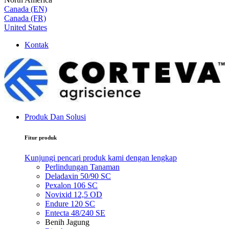
Canada (EN)
Canada (FR)
United States
Kontak
Produk Dan Solusi
Fitur produk
Kunjungi pencari produk kami dengan lengkap
Perlindungan Tanaman
Deladaxin 50/90 SC
Pexalon 106 SC
Novixid 12,5 OD
Endure 120 SC
Entecta 48/240 SE
Benih Jagung