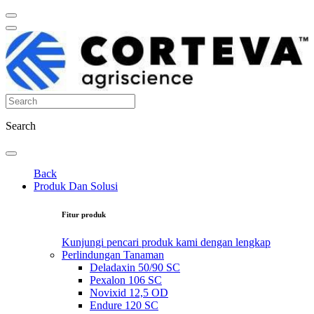
Search
Back
Produk Dan Solusi
Fitur produk
Kunjungi pencari produk kami dengan lengkap
Perlindungan Tanaman
Deladaxin 50/90 SC
Pexalon 106 SC
Novixid 12,5 OD
Endure 120 SC