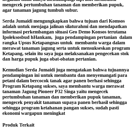
mengecek pertumbuhan tanaman dan memberikan pupuk,
agar tanaman jagung tumbuh subur.
Serda Jumaidi mengungkapkan bahwa tujuan dari Komsos
adalah untuk menjaga jalinan silaturahmi dan mendapatkan
informasi perkembangan situasi Geo Demo Konsos terutama
Ipoleksosbud hHankam, juga pendampingan pertanian dalam
rangka Upsus Ketapangnas untuk membantu warga dalam
merawat tanaman jagung serta untuk mensukseskan program
Ketapang, selain itu saya juga melaksanakan pengecekan stok
dan harga pupuk juga obat-obatan pertanian.
Kemudian Serda Jumaidi juga mengatakan bahwa tujuannya
pendampingan ini untuk membantu dan menyemangati para
petani dalam bercocok tanak agar panen berhasi sehingga
Program Ketapang sukses, saya membantu warga merawat
tanaman Jagung Pioneer P32 Singa yaitu mengecek
pertumbuhan tanaman dan memberikan pupuk tanaman,
mengecek penyakit tanaman supaya panen berhasil sehingga
sehingga program ketahanan pangan sukses, sudah pasti
ekonomi wargapun meningkat
Produk Terkait