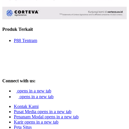
Produk Terkait
P88 Tentram
Connect with us:
opens in a new tab
opens in a new tab
Kontak Kami
Pusat Media
opens in a new tab
Penanam Modal
opens in a new tab
Karir
opens in a new tab
Peta Situs