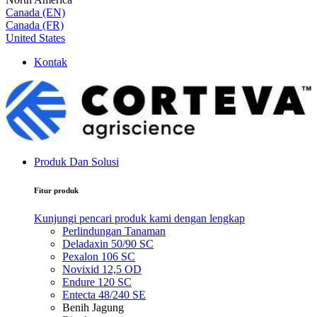
Canada (EN)
Canada (FR)
United States
Kontak
Produk Dan Solusi
Fitur produk
Kunjungi pencari produk kami dengan lengkap
Perlindungan Tanaman
Deladaxin 50/90 SC
Pexalon 106 SC
Novixid 12,5 OD
Endure 120 SC
Entecta 48/240 SE
Benih Jagung