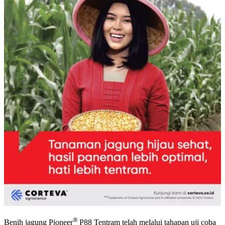
®
Benih jagung Pioneer
P88 Tentram telah melalui tahapan uji coba