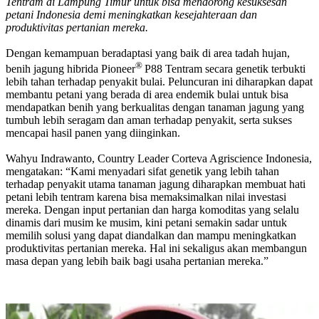
Tentram di Lampung Timur untuk bisa mendorong kesuksesan
petani Indonesia demi meningkatkan kesejahteraan dan
produktivitas pertanian mereka.
Dengan kemampuan beradaptasi yang baik di area tadah hujan,
®
benih jagung hibrida Pioneer
P88 Tentram secara genetik terbukti
lebih tahan terhadap penyakit bulai. Peluncuran ini diharapkan dapat
membantu petani yang berada di area endemik bulai untuk bisa
mendapatkan benih yang berkualitas dengan tanaman jagung yang
tumbuh lebih seragam dan aman terhadap penyakit, serta sukses
mencapai hasil panen yang diinginkan.
Wahyu Indrawanto, Country Leader Corteva Agriscience Indonesia,
mengatakan: “Kami menyadari sifat genetik yang lebih tahan
terhadap penyakit utama tanaman jagung diharapkan membuat hati
petani lebih tentram karena bisa memaksimalkan nilai investasi
mereka. Dengan input pertanian dan harga komoditas yang selalu
dinamis dari musim ke musim, kini petani semakin sadar untuk
memilih solusi yang dapat diandalkan dan mampu meningkatkan
produktivitas pertanian mereka. Hal ini sekaligus akan membangun
masa depan yang lebih baik bagi usaha pertanian mereka.”