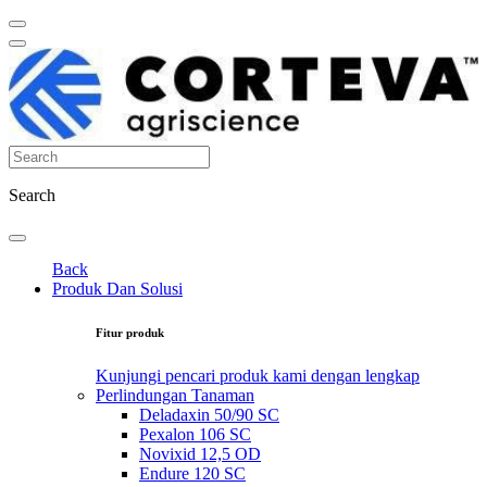
Search
Back
Produk Dan Solusi
Fitur produk
Kunjungi pencari produk kami dengan lengkap
Perlindungan Tanaman
Deladaxin 50/90 SC
Pexalon 106 SC
Novixid 12,5 OD
Endure 120 SC