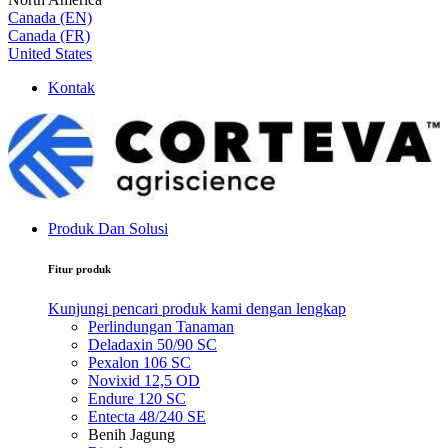
Canada (EN)
Canada (FR)
United States
Kontak
Produk Dan Solusi
Fitur produk
Kunjungi pencari produk kami dengan lengkap
Perlindungan Tanaman
Deladaxin 50/90 SC
Pexalon 106 SC
Novixid 12,5 OD
Endure 120 SC
Entecta 48/240 SE
Benih Jagung