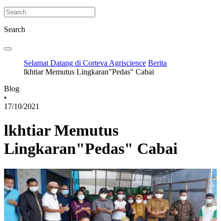
Search
Selamat Datang di Corteva Agriscience
Berita
lkhtiar Memutus Lingkaran"Pedas" Cabai
Blog
•
17/10/2021
lkhtiar Memutus
Lingkaran"Pedas" Cabai