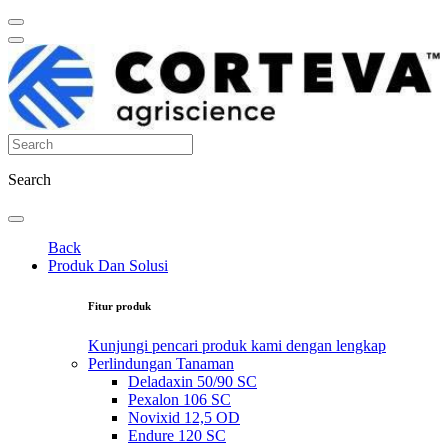
Search
Back
Produk Dan Solusi
Fitur produk
Kunjungi pencari produk kami dengan lengkap
Perlindungan Tanaman
Deladaxin 50/90 SC
Pexalon 106 SC
Novixid 12,5 OD
Endure 120 SC