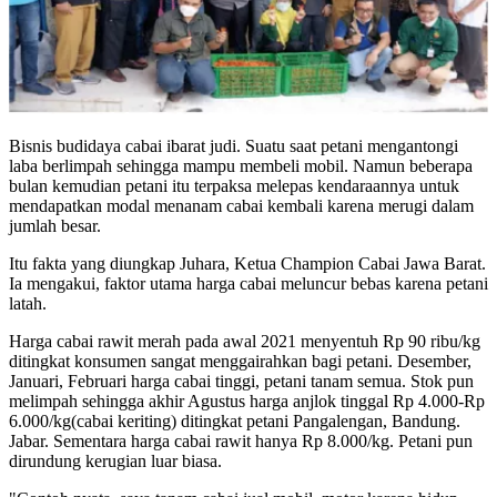
Bisnis budidaya cabai ibarat judi. Suatu saat petani mengantongi
laba berlimpah sehingga mampu membeli mobil. Namun beberapa
bulan kemudian petani itu terpaksa melepas kendaraannya untuk
mendapatkan modal menanam cabai kembali karena merugi dalam
jumlah besar.
Itu fakta yang diungkap Juhara, Ketua Champion Cabai Jawa Barat.
Ia mengakui, faktor utama harga cabai meluncur bebas karena petani
latah.
Harga cabai rawit merah pada awal 2021 menyentuh Rp 90 ribu/kg
ditingkat konsumen sangat menggairahkan bagi petani. Desember,
Januari, Februari harga cabai tinggi, petani tanam semua. Stok pun
melimpah sehingga akhir Agustus harga anjlok tinggal Rp 4.000-Rp
6.000/kg(cabai keriting) ditingkat petani Pangalengan, Bandung.
Jabar. Sementara harga cabai rawit hanya Rp 8.000/kg. Petani pun
dirundung kerugian luar biasa.