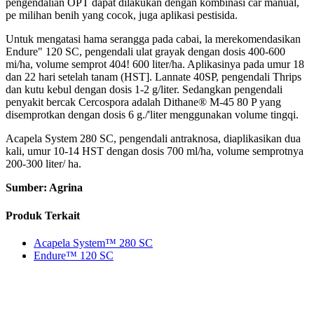
pengendalian OPT dapat dilakukan dengan kombinasi car manual,
pe milihan benih yang cocok, juga aplikasi pestisida.
Untuk mengatasi hama serangga pada cabai, la merekomendasikan
Endure" 120 SC, pengendali ulat grayak dengan dosis 400-600
mi/ha, volume semprot 404! 600 liter/ha. Aplikasinya pada umur 18
dan 22 hari setelah tanam (HST]. Lannate 40SP, pengendali Thrips
dan kutu kebul dengan dosis 1-2 g/liter. Sedangkan pengendali
penyakit bercak Cercospora adalah Dithane® M-45 80 P yang
disemprotkan dengan dosis 6 g./'liter menggunakan volume tingqi.
Acapela System 280 SC, pengendali antraknosa, diaplikasikan dua
kali, umur 10-14 HST dengan dosis 700 ml/ha, volume semprotnya
200-300 liter/ ha.
Sumber: Agrina
Produk Terkait
Acapela System™ 280 SC
Endure™ 120 SC