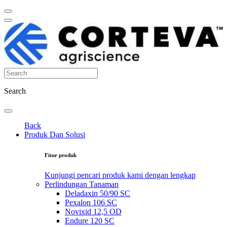
Search
Back
Produk Dan Solusi
Fitur produk
Kunjungi pencari produk kami dengan lengkap
Perlindungan Tanaman
Deladaxin 50/90 SC
Pexalon 106 SC
Novixid 12,5 OD
Endure 120 SC