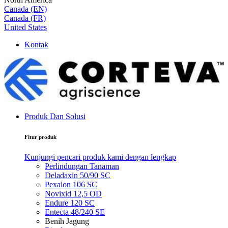
Canada (EN)
Canada (FR)
United States
Kontak
Produk Dan Solusi
Fitur produk
Kunjungi pencari produk kami dengan lengkap
Perlindungan Tanaman
Deladaxin 50/90 SC
Pexalon 106 SC
Novixid 12,5 OD
Endure 120 SC
Entecta 48/240 SE
Benih Jagung