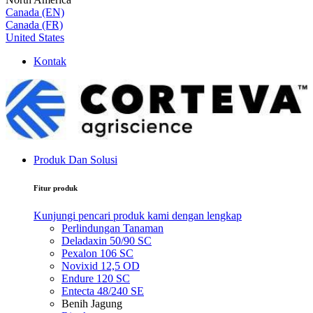
Canada (EN)
Canada (FR)
United States
Kontak
Produk Dan Solusi
Fitur produk
Kunjungi pencari produk kami dengan lengkap
Perlindungan Tanaman
Deladaxin 50/90 SC
Pexalon 106 SC
Novixid 12,5 OD
Endure 120 SC
Entecta 48/240 SE
Benih Jagung