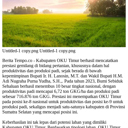
Untitled-1 copy.png Untitled-1 copy.png
Berita Tempo.co - Kabupaten OKU Timur berhasil mencatatkan
prestasi gemilang di bidang pertanian, khususnya dalam hal
produktivitas dan produksi padi, sejak berada di bawah
kepemimpinan Bupati Ir. H. Lanosin, M.T. dan Wakil Bupati H.M.
Adi Nugraha Purna Yudha, S.H.,. Pada tahun 2023, Bumi Sebiduk
Sehaluan berhasil menembus 10 besar tingkat nasional, dengan
produktivitas padi mencapai 6,72 ton GKG/ha dan produksi padi
sebesar 716.876 ton GKG. Prestasi ini menempatkan OKU Timur
pada posisi ke-8 nasional untuk produktivitas dan posisi ke-9 untuk
produksi padi, sekaligus menjadi satu-satunya kabupaten di Provinsi
Sumatra Selatan yang mencapai posisi ini.
Keberhasilan ini tak lepas dari potensi lahan yang dimiliki
Kabupaten OKU Timur. Berdasarkan tipologi lahan, OKU Timur