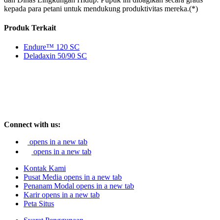
kepada para petani untuk mendukung produktivitas mereka.(*)
Produk Terkait
Endure™ 120 SC
Deladaxin 50/90 SC
Connect with us:
opens in a new tab
opens in a new tab
Kontak Kami
Pusat Media
opens in a new tab
Penanam Modal
opens in a new tab
Karir
opens in a new tab
Peta Situs