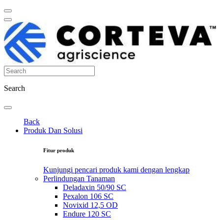
Search
Back
Produk Dan Solusi
Fitur produk
Kunjungi pencari produk kami dengan lengkap
Perlindungan Tanaman
Deladaxin 50/90 SC
Pexalon 106 SC
Novixid 12,5 OD
Endure 120 SC