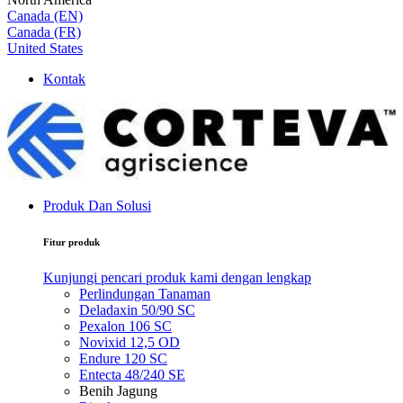
Canada (EN)
Canada (FR)
United States
Kontak
Produk Dan Solusi
Fitur produk
Kunjungi pencari produk kami dengan lengkap
Perlindungan Tanaman
Deladaxin 50/90 SC
Pexalon 106 SC
Novixid 12,5 OD
Endure 120 SC
Entecta 48/240 SE
Benih Jagung