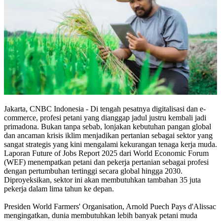
Jakarta, CNBC Indonesia - Di tengah pesatnya digitalisasi dan e-
commerce, profesi petani yang dianggap jadul justru kembali jadi
primadona. Bukan tanpa sebab, lonjakan kebutuhan pangan global
dan ancaman krisis iklim menjadikan pertanian sebagai sektor yang
sangat strategis yang kini mengalami kekurangan tenaga kerja muda.
Laporan Future of Jobs Report 2025 dari World Economic Forum
(WEF) menempatkan petani dan pekerja pertanian sebagai profesi
dengan pertumbuhan tertinggi secara global hingga 2030.
Diproyeksikan, sektor ini akan membutuhkan tambahan 35 juta
pekerja dalam lima tahun ke depan.
Presiden World Farmers' Organisation, Arnold Puech Pays d'Alissac
mengingatkan, dunia membutuhkan lebih banyak petani muda