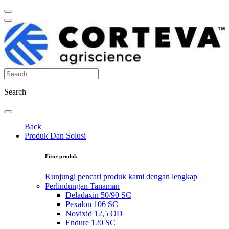
Search
Back
Produk Dan Solusi
Fitur produk
Kunjungi pencari produk kami dengan lengkap
Perlindungan Tanaman
Deladaxin 50/90 SC
Pexalon 106 SC
Novixid 12,5 OD
Endure 120 SC