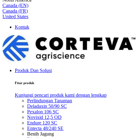
Canada (EN)
Canada (FR)
United States
Kontak
Produk Dan Solusi
Fitur produk
Kunjungi pencari produk kami dengan lengkap
Perlindungan Tanaman
Deladaxin 50/90 SC
Pexalon 106 SC
Novixid 12,5 OD
Endure 120 SC
Entecta 48/240 SE
Benih Jagung