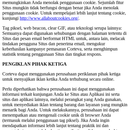
memungkinkan Anda menolak penggunaan cookie. Sejumlah fitur
Situs mungkin tidak berfungsi dengan benar jika Anda menolak
penggunaan cookie. Untuk mempelajari lebih lanjut tentang cookie,
kunjungi
http://www.allaboutcookies.org/
.
Tag piksel, web beacon, clear GIF, atau teknologi serupa lainnya:
Semuanya dapat digunakan sehubungan dengan halaman tertentu di
Situs dan pesan email berformat HTML untuk, antara lain, melacak
tindakan pengguna Situs dan penerima email, mengukur
keberhasilan kampanye pemasaran Corteva, serta menghimpun
statistik tentang penggunaan Situs dan tingkat respons.
PENGIKLAN PIHAK KETIGA
Corteva dapat menggunakan perusahaan periklanan pihak ketiga
untuk menyajikan iklan ketika Anda terhubung secara online.
Perlu diperhatikan bahwa perusahaan ini dapat menggunakan
informasi terkait kunjungan Anda ke Situs atau Aplikasi ini serta
situs dan aplikasi lainnya, melalui perangkat yang Anda gunakan,
untuk menyediakan iklan tentang barang dan layanan yang mungkin
menarik bagi Anda. Untuk melakukannya, perusahaan ini dapat
menempatkan atau mengenali cookie unik di browser Anda
(termasuk melalui penggunaan tag piksel). Jika Anda ingin
mendapatkan informasi lebih lanjut tentang praktik ini dan