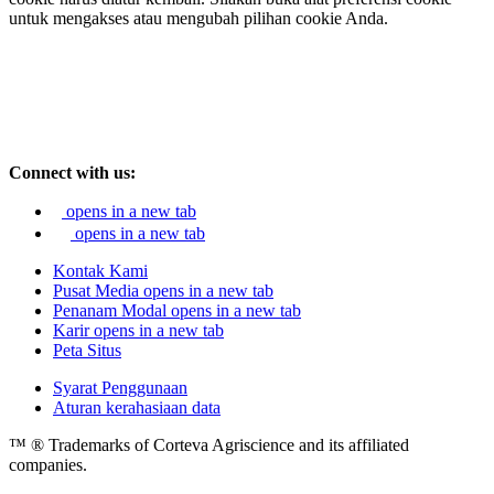
untuk mengakses atau mengubah pilihan cookie Anda.
Connect with us:
opens in a new tab
opens in a new tab
Kontak Kami
Pusat Media
opens in a new tab
Penanam Modal
opens in a new tab
Karir
opens in a new tab
Peta Situs
Syarat Penggunaan
Aturan kerahasiaan data
™ ® Trademarks of Corteva Agriscience and its affiliated
companies.