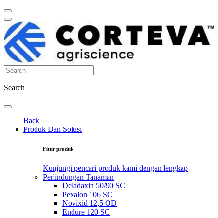
Search
Back
Produk Dan Solusi
Fitur produk
Kunjungi pencari produk kami dengan lengkap
Perlindungan Tanaman
Deladaxin 50/90 SC
Pexalon 106 SC
Novixid 12,5 OD
Endure 120 SC